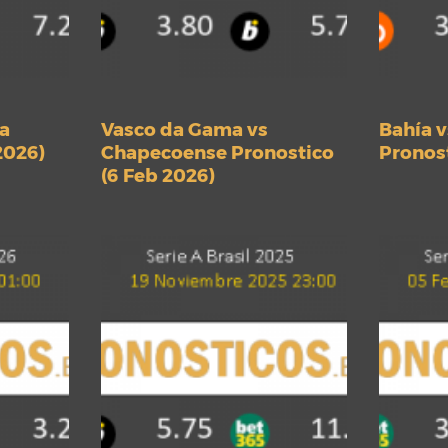
ba
Vasco da Gama vs
Bahía 
2026)
Chapecoense Pronostico
Pronost
(6 Feb 2026)