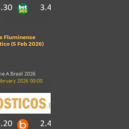
vs Fluminense
ico (5 Feb 2026)