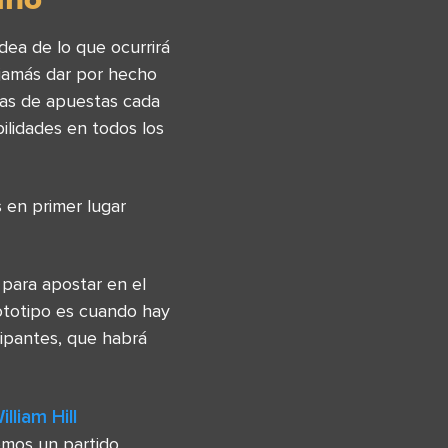
ea de lo que ocurrirá
 jamás dar por hecho
nas de apuestas cada
bilidades en todos los
 en primer lugar
 para apostar en el
ototipo es cuando hay
cipantes, que habrá
lliam Hill
emos un partido