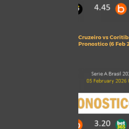
Cruzeiro vs Coriti
Pronostico (6 Feb 