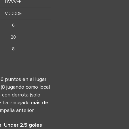
DVVVEE
VDDDDE
6
20
8
6 puntos en el lugar
(8 jugando como local
s con derrota (solo
 y ha encajado
más de
mpaña anterior.
l Under 2.5 goles