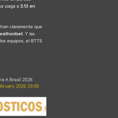
 se paga a
3.13 en
tran claramente que
arathonbet
. Y las
los equipos, el BTTS