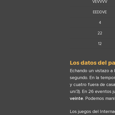
VEVVVV
EEDDVE
4
22
12
Los datos del pa
Echando un vistazo a 
segundo. En la tempo
y cuatro fuera de casa
un/3). En 26 eventos 
veinte
. Podemos manif
Los juegos del Intern