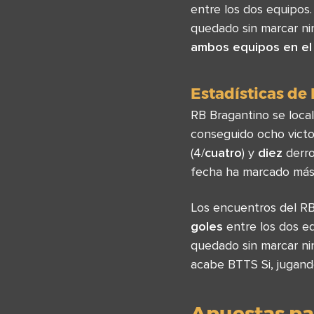
entre los dos equipos
quedado sin marcar ni
ambos equipos en el
Estadísticas de
RB Bragantino se loca
conseguido ocho victo
(4/
cuatro
) y
diez
derro
fecha ha marcado más 
Los encuentros del R
goles
entre los dos eq
quedado sin marcar ni
acabe BTTS Si, jugan
Apuestas par