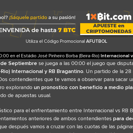
Utiliza el Código Promocional
AFUTBOL
0:00
en el
Estádio José Pinheiro Borba (Beira-Rio)
Internacional
 de Septiembre
se juega a las 00:00 el juego que dispu
-Rio) Internacional y RB Bragantino
. Un partido de la 2
Dos contendientes que te vamos a observar para sacar u
tro explorando
un pronostico con beneficio a medio pl
do de apuestas usual.
stico para el enfrentamiento entre Internacional vs RB B
rentamientos anteriores de ambos contendientes
para de
ue después vamos a cruzar con las cuotas de las página