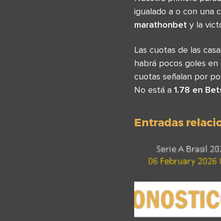
igualado a o con una 
marathonbet
y la vic
Las cuotas de las ca
habrá pocos goles en 
cuotas señalan por po
No está a
1.78 en Be
Entradas relac