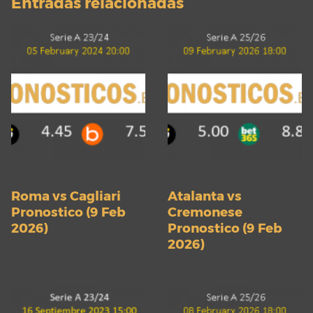
Entradas relacionadas
Roma vs Cagliari
Atalanta vs
Pronostico (9 Feb
Cremonese
2026)
Pronostico (9 Feb
2026)