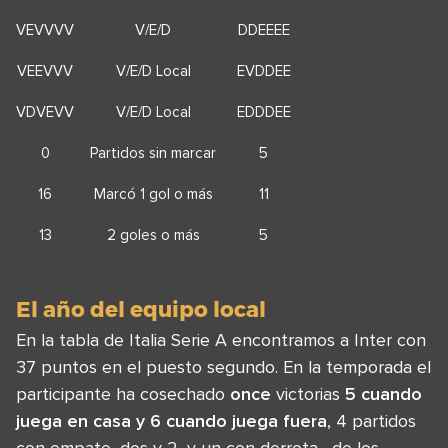
VEVVVV
V/E/D
DDEEEE
VEEVVV
V/E/D Local
EVDDEE
VDVEVV
V/E/D Local
EDDDEE
0
Partidos sin marcar
5
16
Marcó 1 gol o más
11
13
2 goles o más
5
El año del equipo local
En la tabla de Italia Serie A encontramos a Inter con
37 puntos en el puesto segundo. En la temporada el
participante ha cosechado
once
victorias
5 cuando
juega en casa y 6 cuando juega fuera
, 4 partidos
con empate ,dos y 2, y un con derrota , de los