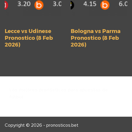
Lecce vs Udinese
Bologna vs Parma
Pronostico (8 Feb
Pronostico (8 Feb
2026)
2026)
Los mejores pronósticos para apuestas de
fútbol
Copyright © 2026 - pronosticos.bet