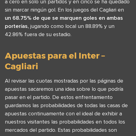
a cero en solo un partidos y en cinco se ha quedado
sin marcar ningún gol. En los juegos del Cagliari en
un 68.75% de que se marquen goles en ambas
porterías
, jugando como local un 88.89% y un
42.86% fuera de su estadio.
Apuestas para el Inter –
Cagliari
Al revisar las cuotas mostradas por las páginas de
apuestas sacaremos una idea sobre lo que podría
pasar en el partido. De estos enfrentamiento
guardamos las probabilidades de todas las casas de
apuestas continuamente con el ideal de exhibir a
nuestros visitantes las probabilidades en todos los
mercados del partido. Estas probabilidades son