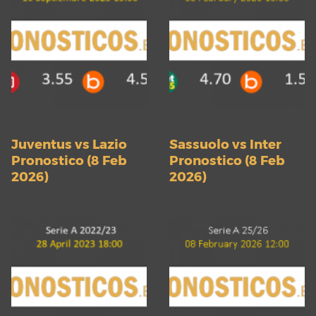
Juventus vs Lazio
Sassuolo vs Inter
Pronostico (8 Feb
Pronostico (8 Feb
2026)
2026)