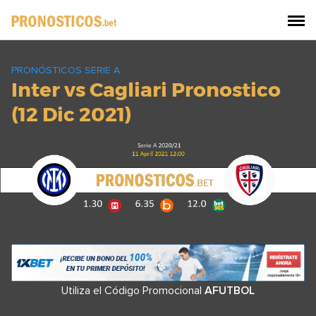
S
a
l
t
PRONÓSTICOS SERIE A
a
Inter vs Cagliari Pronostico
r
(12 Dic 2021)
a
l
c
o
n
t
e
n
i
d
o
Utiliza el Código Promocional
AFUTBOL