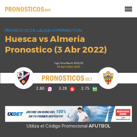
S
a
l
t
PRONOSTICOS LALIGA HYPERMOTION
a
Huesca vs Almería
r
Pronostico (3 Abr 2022)
a
l
c
o
n
t
e
n
i
d
o
Utiliza el Código Promocional
AFUTBOL