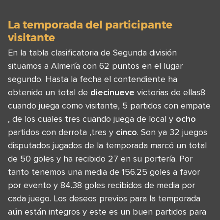
La temporada del participante
visitante
En la tabla clasificatoria de Segunda división
situamos a Almería con 62 puntos en el lugar
segundo. Hasta la fecha el contendiente ha
obtenido un total de
diecinueve
victorias de ellas8
cuando juega como visitante, 5 partidos con empate
, de los cuales tres cuando juega de local y
ocho
partidos con derrota ,tres y
cinco
. Son ya 32 juegos
disputados jugados de la temporada marcó un total
de 50 goles y ha recibido 27 en su portería. Por
tanto tenemos una media de 156.25 goles a favor
por evento y 84.38 goles recibidos de media por
cada juego. Los deseos previos para la temporada
aún están integros y este es un buen partidos para