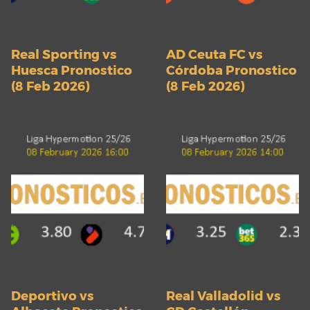
Real Sporting vs
AD Ceuta FC vs
Huesca Pronostico
Córdoba Pronostico
(8 Feb 2026)
(8 Feb 2026)
Deportivo vs
Real Valladolid vs