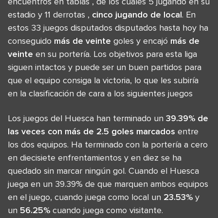
encuentros en tablas , de los cuales 5 jugando en su
estadio y 11 derrotas ,
cinco jugando de local
. En
estos 33 juegos disputados disputados hasta hoy ha
conseguido
más de veinte
goles y encajó
más de
veinte
en su portería. Los objetivos para esta liga
siguen intactos y puede ser un buen partidos para
que el equipo consiga la victoria, lo que les subiría
en la clasificación de cara a los siguientes juegos
Los juegos del Huesca han terminado un
39.39% de
las veces con más de 2.5 goles marcados
entre
los dos equipos. Ha terminado con la portería a cero
en diecisiete enfrentamientos y en diez se ha
quedado sin marcar ningún gol. Cuando el Huesca
juega en un 39.39% de que marquen ambos equipos
en el juego, cuando juega como local un
23.53%
y
un
56.25%
cuando juega como visitante.