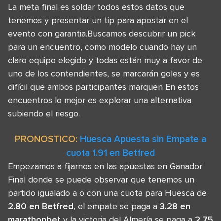
La meta final es soldar todos estos datos que
tenemos y presentar un tip para apostar en el
evento con garantia.Buscamos descubrir un pick
para un encuentro, como modelo cuando hay un
claro equipo elegido y todas están muy a favor de
uno de los contendientes, se marcarán goles y es
difícil que ambos participantes marquen En estos
encuentros lo mejor es explorar una alternativa
subiendo el riesgo.
PRONOSTICO:
Huesca Apuesta sin Empate a
cuota 1.91 en Betfred
Empezamos a fijarnos en las apuestas en Ganador
Final donde se puede observar que tenemos un
partido igualado a o con una cuota para Huesca de
2.80 en Betfred
, el empate se paga a
3.28 en
marathonbet
y la victoria del Almería se paga a
2.75