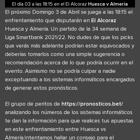
El día 03
a las
18:15
en el
El Alcoraz
Huesca
v
Almería
El próximo Domingo 3 de Abril se juega a las 18:15 el
enfrentamiento que disputarán en
El Alcoraz
Huesca y Almería. Un partido de la 34 semana de
Liga Smartbank 2021/22. No dudes de que los picks
que verás más adelante podrían estar equivocados y
deberías tomarlos como una simple sugerencia o
recomendación acerca de lo que podría ocurrir en el
evento. Asimismo no se podría culpar a nadie
exceptuando a los sistemas informáticos encargados
de generar estos pronósticos.
El grupo de peritos de
https://pronosticos.bet/
analizando los números de los sistemas informáticos
te dan la información para que realices tus apuestas
en este enfrentamiento entre Huesca vs
Almería.Intentamos hallar un consejo para el