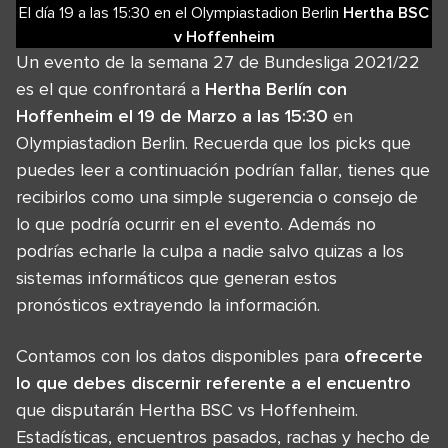
El día 19
a las
15:30
en el
Olympiastadion Berlin
Hertha BSC
v
Hoffenheim
Un evento de la semana 27 de Bundesliga 2021/22
es el que confrontará a
Hertha Berlín con
Hoffenheim el 19 de Marzo a las 15:30
en
Olympiastadion Berlin. Recuerda que los picks que
puedes leer a continuación podrían fallar, tienes que
recibirlos como una simple sugerencia o consejo de
lo que podría ocurrir en el evento. Además no
podrías echarle la culpa a nadie salvo quizas a los
sistemas informáticos que generan estos
pronósticos extrayendo la información.
Contamos con los datos disponibles para
ofrecerte
lo que debes discernir referente a el encuentro
que disputarán Hertha BSC vs Hoffenheim.
Estadísticas, encuentros pasados, rachas y hecho de