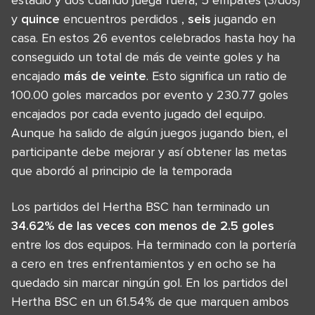
y
quince
encuentros perdidos ,
seis
jugando en
casa. En estos 26 eventos celebrados hasta hoy ha
conseguido un total de más de veinte goles y ha
encajado
más de veinte
. Esto significa un ratio de
100.00 goles marcados por evento y 230.77 goles
encajados por cada evento jugado del equipo.
Aunque ha salido de algún juegos jugando bien, el
participante debe mejorar y así obtener las metas
que abordó al principio de la temporada
Los partidos del Hertha BSC han terminado un
34.62% de las veces con menos de 2.5 goles
entre los dos equipos. Ha terminado con la portería
a cero en tres enfrentamientos y en ocho se ha
quedado sin marcar ningún gol. En los partidos del
Hertha BSC en un 61.54% de que marquen ambos