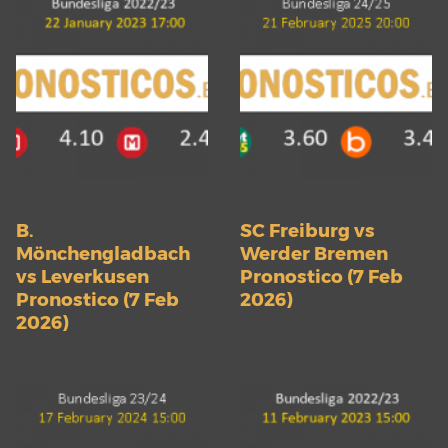
B.
SC Freiburg vs
Mönchengladbach
Werder Bremen
vs Leverkusen
Pronostico (7 Feb
Pronostico (7 Feb
2026)
2026)