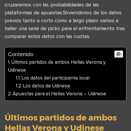
cruzaremos con las probabilidades de las
plataformas de apuestas.Sirviendonos de los datos
previos tanto a corto como a largo plazo vamos a
hallar una serie de picks para el enfrentamiento tras
comparar estos datos con las cuotas.
Contenido
Últimos partidos de ambos Hellas Verona y
Udinese
Los datos del participante local
Los datos de Udinese
Apuestas para el Hellas Verona – Udinese
Últimos partidos de ambos
Hellas Verona y Udinese