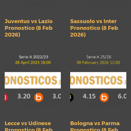
Juventus vs Lazio
Sassuolo vs Inter
Pronostico (8 Feb
Pronostico (8 Feb
2026)
2026)
Lecce vs Udinese
Bologna vs Parma
Pronostico (8 Feb
Pronostico (8 Feb