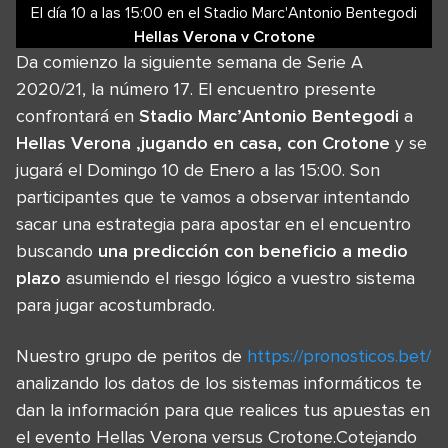
El día 10
a las
15:00
en el
Stadio Marc'Antonio Bentegodi
Hellas Verona
v
Crotone
Da comienzo la siguiente semana de Serie A
2020/21, la número 17. El encuentro presente
confrontará en
Stadio Marc’Antonio Bentegodi
a
Hellas Verona ,jugando en casa, con Crotone
y se
jugará el Domingo 10 de Enero a las 15:00. Son
participantes que te vamos a observar intentando
sacar una estrategia para apostar en el encuentro
buscando
una predicción con beneficio a medio
plazo
asumiendo el riesgo lógico a vuestro sistema
para jugar acostumbrado.
Nuestro grupo de peritos de
https://pronosticos.bet/
analizando los datos de los sistemas informáticos te
dan la información para que realices tus apuestas en
el evento Hellas Verona versus Crotone.Cotejando