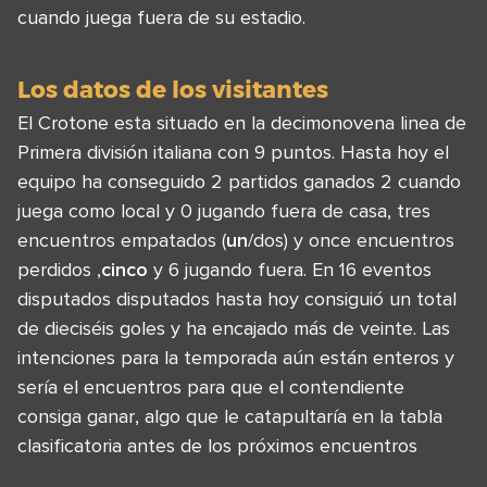
cuando juega fuera de su estadio.
Los datos de los visitantes
El Crotone esta situado en la decimonovena linea de
Primera división italiana con 9 puntos. Hasta hoy el
equipo ha conseguido 2 partidos ganados 2 cuando
juega como local y 0 jugando fuera de casa, tres
encuentros empatados (
un
/dos) y once encuentros
perdidos ,
cinco
y 6 jugando fuera. En 16 eventos
disputados disputados hasta hoy consiguió un total
de dieciséis goles y ha encajado más de veinte. Las
intenciones para la temporada aún están enteros y
sería el encuentros para que el contendiente
consiga ganar, algo que le catapultaría en la tabla
clasificatoria antes de los próximos encuentros