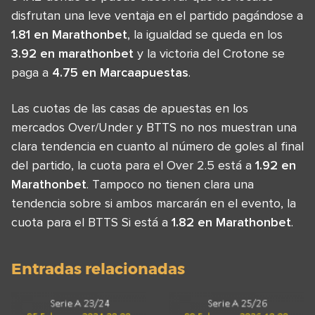
disfrutan una leve ventaja en el partido pagándose a
1.81 en Marathonbet
, la igualdad se queda en los
3.92 en marathonbet
y la victoria del Crotone se
paga a
4.75 en Marcaapuestas
.
Las cuotas de las casas de apuestas en los
mercados Over/Under y BTTS no nos muestran una
clara tendencia en cuanto al número de goles al final
del partido, la cuota para el Over 2.5 está a
1.92 en
Marathonbet
. Tampoco no tienen clara una
tendencia sobre si ambos marcarán en el evento, la
cuota para el BTTS Si está a
1.82 en Marathonbet
.
Entradas relacionadas