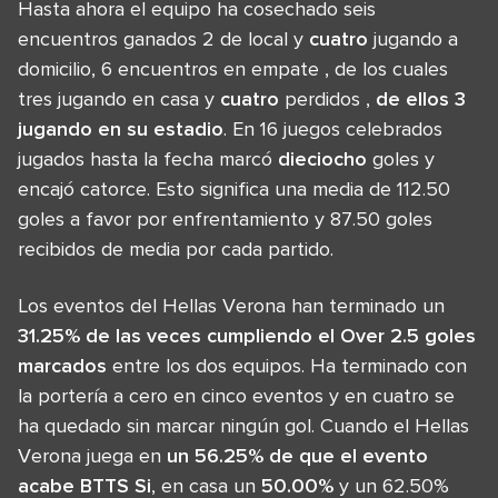
Hasta ahora el equipo ha cosechado seis
encuentros ganados 2 de local y
cuatro
jugando a
domicilio, 6 encuentros en empate , de los cuales
tres jugando en casa y
cuatro
perdidos ,
de ellos 3
jugando en su estadio
. En 16 juegos celebrados
jugados hasta la fecha marcó
dieciocho
goles y
encajó catorce. Esto significa una media de 112.50
goles a favor por enfrentamiento y 87.50 goles
recibidos de media por cada partido.
Los eventos del Hellas Verona han terminado un
31.25% de las veces cumpliendo el Over 2.5 goles
marcados
entre los dos equipos. Ha terminado con
la portería a cero en cinco eventos y en cuatro se
ha quedado sin marcar ningún gol. Cuando el Hellas
Verona juega en
un 56.25% de que el evento
acabe BTTS Si
, en casa un
50.00%
y un 62.50%