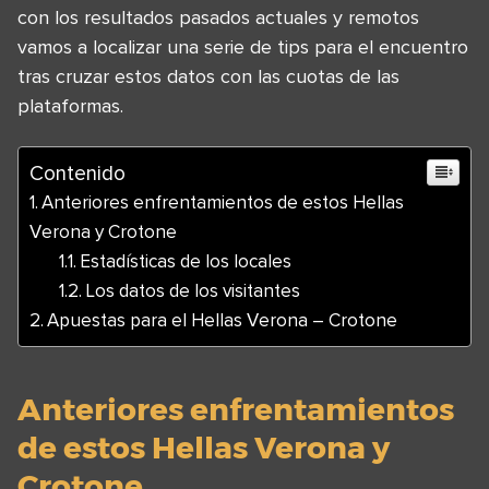
con los resultados pasados actuales y remotos
vamos a localizar una serie de tips para el encuentro
tras cruzar estos datos con las cuotas de las
plataformas.
Contenido
Anteriores enfrentamientos de estos Hellas
Verona y Crotone
Estadísticas de los locales
Los datos de los visitantes
Apuestas para el Hellas Verona – Crotone
Anteriores enfrentamientos
de estos Hellas Verona y
Crotone