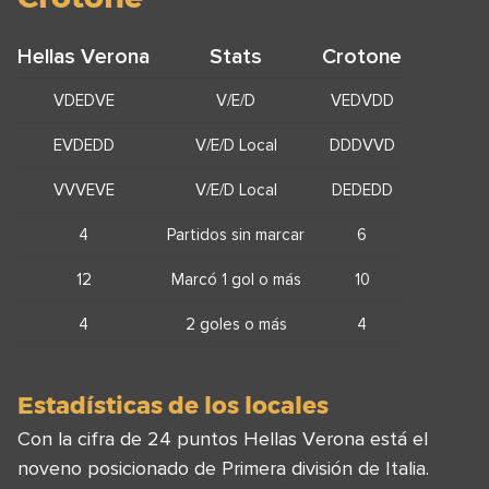
Hellas Verona
Stats
Crotone
VDEDVE
V/E/D
VEDVDD
EVDEDD
V/E/D Local
DDDVVD
VVVEVE
V/E/D Local
DEDEDD
4
Partidos sin marcar
6
12
Marcó 1 gol o más
10
4
2 goles o más
4
Estadísticas de los locales
Con la cifra de 24 puntos Hellas Verona está el
noveno posicionado de Primera división de Italia.