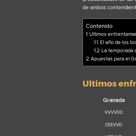
de ambos contendient
Contenido
Ultimos enfrentamie
El año de los lo
La temporada 
Apuestas para el G
Ultimos enfr
Granada
VVVVDD
DEEVVD