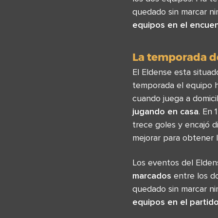
quedado sin marcar ni
equipos en el encue
La temporada d
El Eldense esta situad
temporada el equipo 
cuando juega a domicili
jugando en casa
. En
trece goles y encajó 
mejorar para obtener l
Los eventos del Elde
marcados
entre los do
quedado sin marcar ni
equipos en el partid