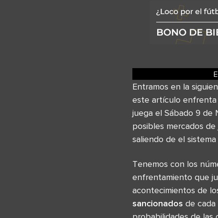
E
Entramos en la siguie
este artículo enfren
juega el Sábado 9 de 
posibles mercados de 
saliendo de el sistema
Tenemos con los númer
enfrentamiento que jug
acontecimientos de l
sancionados
de cada 
probabilidades de las