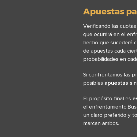
Apuestas pa
Verificando las cuota
que ocurrirá en el en
hecho que sucederá co
de apuestas cada ciert
probabilidades en cad
Si confrontamos las pr
posibles
apuestas sin
El propósito final es
e
el enfrentamiento.Bu
un claro preferido y 
marcan ambos.