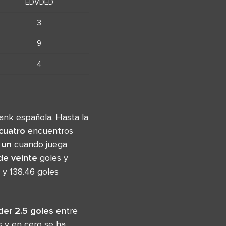
EDVDED
3
9
4
ank española. Hasta la
cuatro
encuentros
y
un
cuando juega
de veinte
goles y
 y 138.46 goles
der 2.5 goles
entre
s y en cero se ha