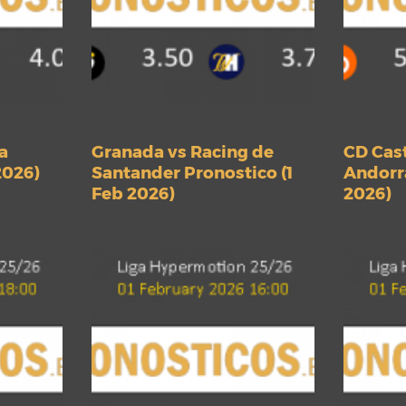
a
Granada vs Racing de
CD Cast
2026)
Santander Pronostico (1
Andorra
Feb 2026)
2026)