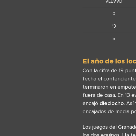
VEEVVD
0
13
5
El año de los lo
Con la cifra de 19 pu
fecha el contendiente
terminaron en empate 
fuera de casa. En 13 
encajó
dieciocho
. As
encajados de media po
Los juegos del Grana
los dos equipos. Ha t