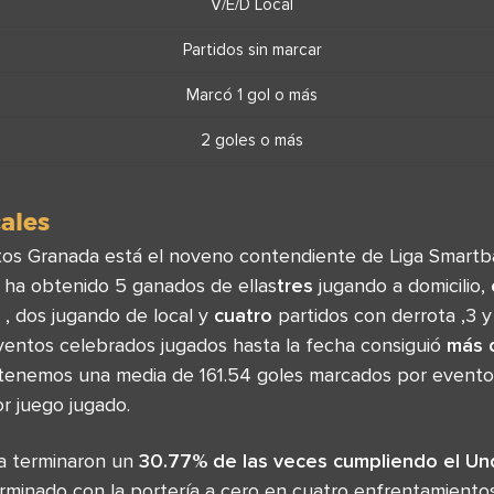
V/E/D Local
Partidos sin marcar
Marcó 1 gol o más
2 goles o más
cales
ntos Granada está el noveno contendiente de Liga Smartb
 ha obtenido 5 ganados de ellas
tres
jugando a domicilio,
, dos jugando de local y
cuatro
partidos con derrota ,3 
eventos celebrados jugados hasta la fecha consiguió
más 
í tenemos una media de 161.54 goles marcados por evento
r juego jugado.
da terminaron un
30.77% de las veces cumpliendo el Un
erminado con la portería a cero en cuatro enfrentamiento