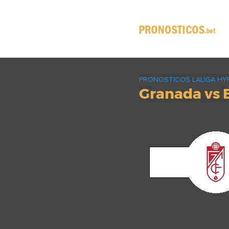
S
a
l
t
a
r
a
PRONOSTICOS LALIGA H
Granada vs 
l
c
o
n
t
e
n
i
d
o