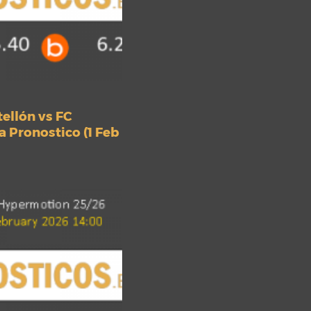
ellón vs FC
 Pronostico (1 Feb