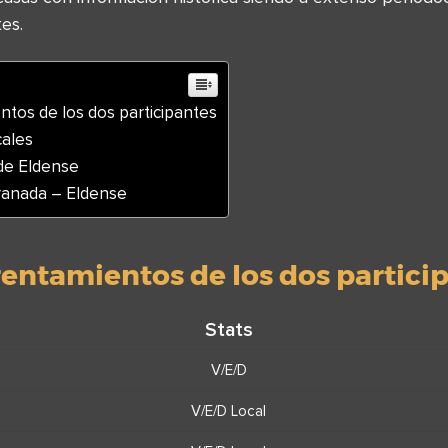
es.
ntos de los dos participantes
cales
de Eldense
ranada – Eldense
entamientos de los dos partici
Stats
V/E/D
V/E/D Local