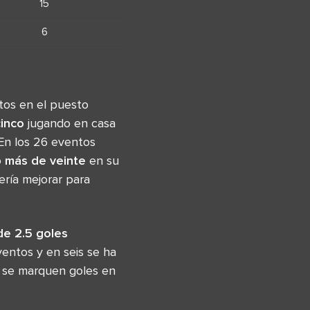
15
6
tos en el puesto
cinco
jugando en casa
 En los 26 eventos
o
más de veinte
en su
ería mejorar para
e 2.5 goles
ventos y en seis se ha
e se marquen goles en