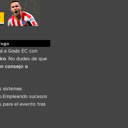
fogo
á a Goiás EC con
iro
. No dudes de que
un consejo o
s sistemas
tro.Empleando sucesos
s para el evento tras