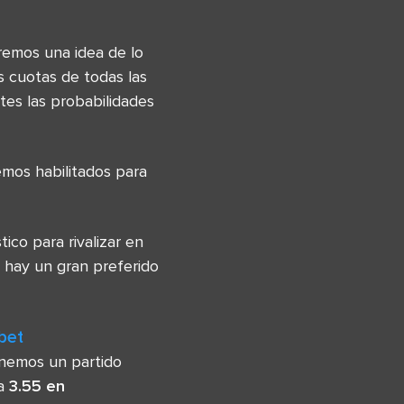
remos una idea de lo
 cuotas de todas las
tes las probabilidades
emos habilitados para
tico para rivalizar en
o hay un gran preferido
bet
enemos un partido
 a
3.55 en