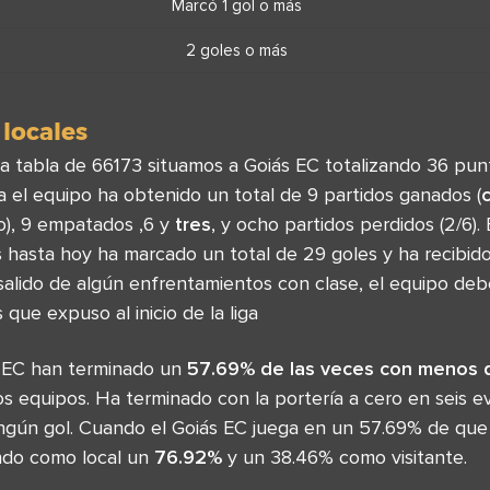
Marcó 1 gol o más
2 goles o más
 locales
la tabla de 66173 situamos a Goiás EC totalizando 36 pun
 el equipo ha obtenido un total de 9 partidos ganados (
o), 9 empatados ,6 y
tres
, y ocho partidos perdidos (2/6).
 hasta hoy ha marcado un total de 29 goles y ha recibid
salido de algún enfrentamientos con clase, el equipo deb
 que expuso al inicio de la liga
s EC han terminado un
57.69% de las veces con menos d
s equipos. Ha terminado con la portería a cero en seis e
ngún gol. Cuando el Goiás EC juega en un 57.69% de qu
ndo como local un
76.92%
y un 38.46% como visitante.