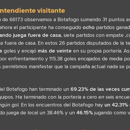
ontendiente visitante
ión de 66173 observamos a Botafogo sumando 31 puntos e
ahora el participante ha conseguido
ocho
partidos gana
ando juega fuera de casa
, siete partidos con empate ,cu
 fuera de casa. En estos 26 partidos disputados de la 
e
goles y encajó
más de veinte
en su propia portería. As
por enfrentamiento y 115.38 goles encajados de media p
s permitimos manifestar que la campaña actual nada se p
del Botafogo han terminado un
69.23% de las veces cum
uipos. Ha terminado con la portería a cero en seis encu
ngún gol. En los encuentros del Botafogo hay
un 42.31%
ndo juega de local un 38.46% y un
46.15%
jugando como vi