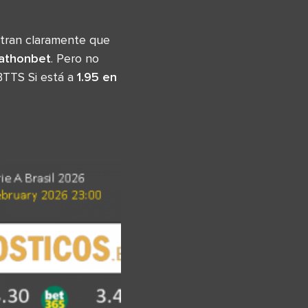
tran claramente que
rathonbet
. Pero no
BTTS Si está a
1.95 en