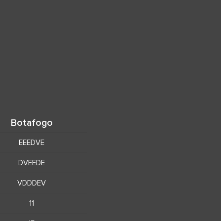
Botafogo
EEEDVE
DVEEDE
VDDDEV
11