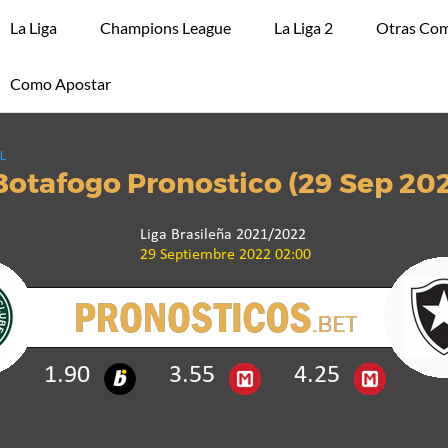
La Liga
Champions League
La Liga 2
Otras Com
Como Apostar
L
Botafogo Pronostico (29 Sep 20