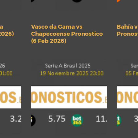
ba
Vasco da Gama vs
Bahía 
2026)
Chapecoense Pronostico
Pronost
(6 Feb 2026)