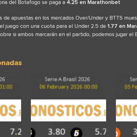
toria del Botafogo se paga a
4.25 en Marathonbet
sas de apuestas en los mercados Over/Under y BTTS mues
el juego con una cuota para el Under 2.5 de
1.77 en Ma
sobre si ambos marcarán en el partido, podemos jugar el 
ionadas