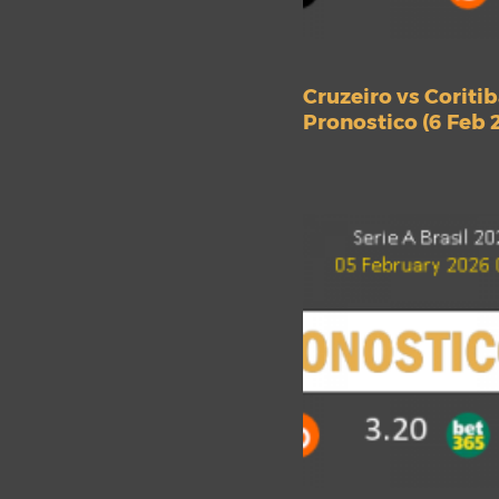
Cruzeiro vs Coriti
Pronostico (6 Feb 