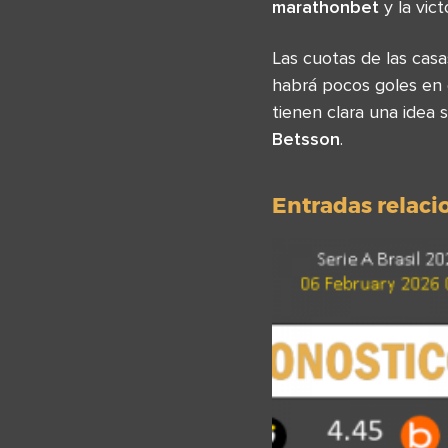
marathonbet
y la vic
Las cuotas de las ca
habrá pocos goles en 
tienen clara una idea 
Betsson
.
Entradas relac