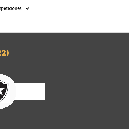
peticiones
22)