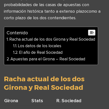
probabilidades de las casas de apuestas con
información histórica tanto a extenso plazocomo a
corto plazo de los dos contendientes.
Contenido
Racha actual de los dos Girona y Real Sociedad
Los datos de los locales
El año de Real Sociedad
Apuestas para el Girona – Real Sociedad
Racha actual de los dos
Girona y Real Sociedad
Girona
Stats
R. Sociedad