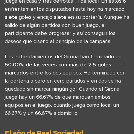
juega en casa y tres derrotas , 1 de local. En estos 6
enfrentamientos disputados hasta hoy ha marcado
siete
goles y encajó
siete
en su portería. Aunque ha
salido de algún partidos con buen juego, el
participante debe progresar y así conseguir los
deseos que diseño al principio de la campaña
Los enfrentamientos del Girona han terminado un
50.00% de las veces con más de 2.5 goles
marcados
entre los dos equipos. Ha terminado con
la portería a cero en cero partidos y en dos se ha
quedado sin marcar ningún gol. Cuando el Girona
juega hay un 66.67% de que marquen ambos
equipos en el juego, cuando juega como local un
66.67% y un 66.67% a domicilio.
El año de Real Sociedad