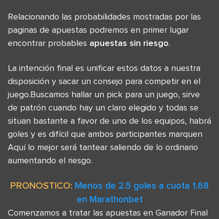
Relacionando las probabilidades mostradas por las
paginas de apuestas podremos en primer lugar
encontrar probables
apuestas sin riesgo
.
La intención final es unificar estos datos a nuestra
disposición y sacar un consejo para competir en el
juego.Buscamos hallar un pick para un juego, sirve
de patrón cuando hay un claro elegido y todas se
situan bastante a favor de uno de los equipos, habrá
goles y es difícil que ambos participantes marquen
Aquí lo mejor será tantear saliendo de lo ordinario
aumentando el riesgo.
PRONOSTICO:
Menos de 2.5 goles a cuota 1.68
en Marathonbet
Comenzamos a tratar las apuestas en Ganador Final