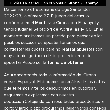
El día 01
a las
14:00
en el
Montilivi
Girona
v
Espanyol
Da comienzo otra semana de Liga Santander
2022/23, la número 27. El juego del artículo
confronta en el
Montilivi
a Girona con Espanyol y
tendrá lugar el
Sábado 1 de Abril a las 14:00
. En el
momento analizamos un partido para pensar en los
posibles sucesos de apostar tenemos que
contrastar las cuotas para no realizar apuestas con
muy alto riesgo fuera de tu procedimiento de
apuestas.Puede ser la
forma de obtener
.
Aquí encontrarás toda la información del Girona
versus Espanyol. Elaboramos un análisis de los datos
que tenemos y te los descubrimos en cuadros y
esquemas o explicamos con nuestra
deducción.Cotejando con resultados precedentes a
corto y largo plazo procuramos hallar varios consejos