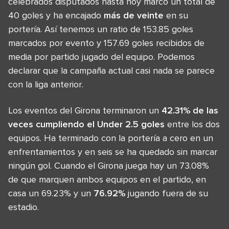
celebrados disputados hasta hoy marcó un total de
40 goles y ha encajado
más de veinte
en su
portería. Así tenemos un ratio de 153.85 goles
marcados por evento y 157.69 goles recibidos de
media por partido jugado del equipo. Podemos
declarar que la campaña actual casi nada se parece
con la liga anterior.
Los eventos del Girona terminaron un
42.31% de las
veces cumpliendo el Under 2.5 goles
entre los dos
equipos. Ha terminado con la portería a cero en un
enfrentamientos y en seis se ha quedado sin marcar
ningún gol. Cuando el Girona juega hay un 73.08%
de que marquen ambos equipos en el partido, en
casa un 69.23% y un
76.92%
jugando fuera de su
estadio.