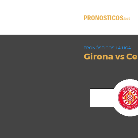
S
a
l
t
a
r
a
PRONÓSTICOS LA LIGA
Girona vs Ce
l
c
o
n
t
e
n
i
d
o