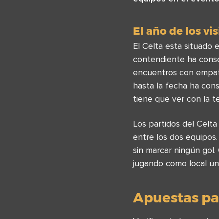
El año de los vi
El Celta esta situado 
contendiente ha cons
encuentros con empat
hasta la fecha ha cons
tiene que ver con la t
Los partidos del Celt
entre los dos equipos
sin marcar ningún gol
jugando como local u
Apuestas par