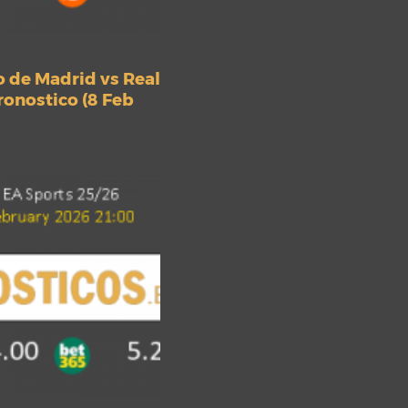
o de Madrid vs Real
ronostico (8 Feb