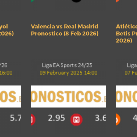
yol
Valencia vs Real Madrid
Atlétic
2026)
Pronostico (8 Feb 2026)
Betis P
2026)