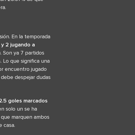
ra.
sión. En la temporada
 y 2 jugando a
. Son ya 7 partidos
s
. Lo que significa una
or encuentro jugado
o debe despejar dudas
2.5 goles marcados
en solo un se ha
de que marquen ambos
 casa.