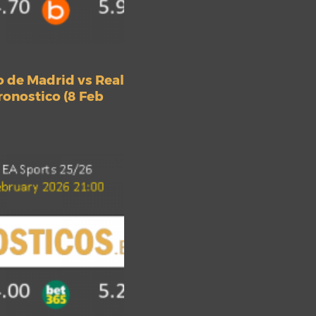
o de Madrid vs Real
ronostico (8 Feb