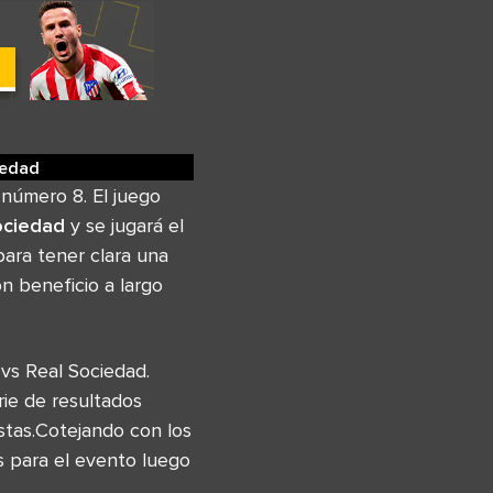
iedad
número 8. El juego
ociedad
y se jugará el
ara tener clara una
n beneficio a largo
vs Real Sociedad.
ie de resultados
tas.Cotejando con los
s para el evento luego