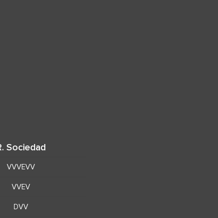
R. Sociedad
VVVEVV
VVEV
DVV