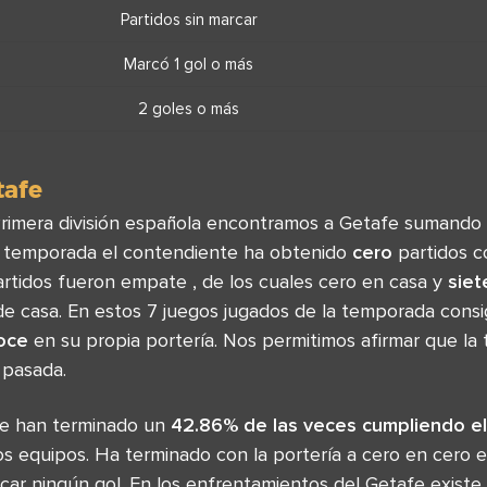
Partidos sin marcar
Marcó 1 gol o más
2 goles o más
tafe
e Primera división española encontramos a Getafe sumando
a temporada el contendiente ha obtenido
cero
partidos co
rtidos fueron empate , de los cuales cero en casa y
siet
de casa. En estos 7 juegos jugados de la temporada consi
oce
en su propia portería. Nos permitimos afirmar que la
 pasada.
fe han terminado un
42.86% de las veces cumpliendo el
os equipos. Ha terminado con la portería a cero en cero 
car ningún gol. En los enfrentamientos del Getafe exist