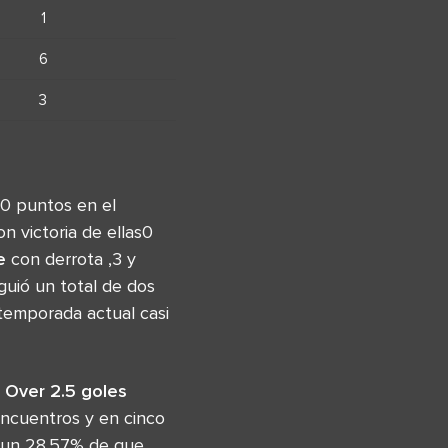
1
6
3
 0 puntos en el
n victoria de ellas0
e
con derrota ,3 y
guió un total de dos
 temporada actual casi
 Over 2.5 goles
encuentros y en cinco
e un 28.57% de que