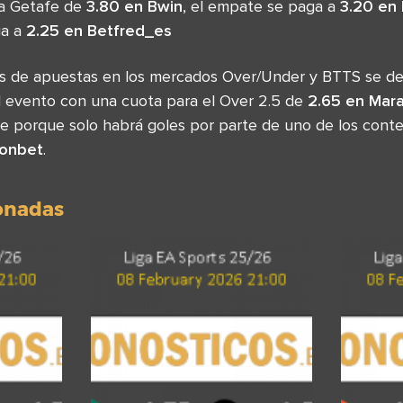
ra Getafe de
3.80 en Bwin
, el empate se paga a
3.20 en
ga a
2.25 en Betfred_es
sas de apuestas en los mercados Over/Under y BTTS se d
 evento con una cuota para el Over 2.5 de
2.65 en Mar
 porque solo habrá goles por parte de uno de los cont
honbet
.
ionadas