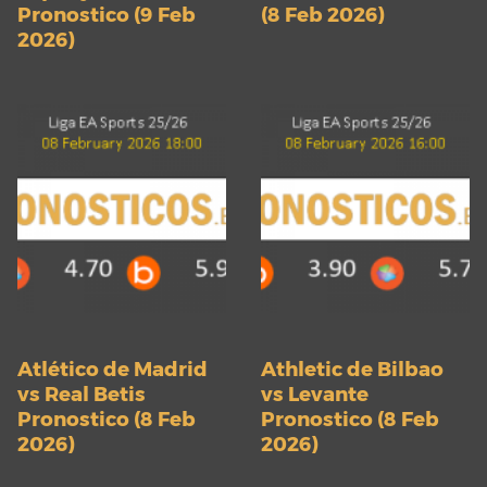
Pronostico (9 Feb
(8 Feb 2026)
2026)
Atlético de Madrid
Athletic de Bilbao
vs Real Betis
vs Levante
Pronostico (8 Feb
Pronostico (8 Feb
2026)
2026)