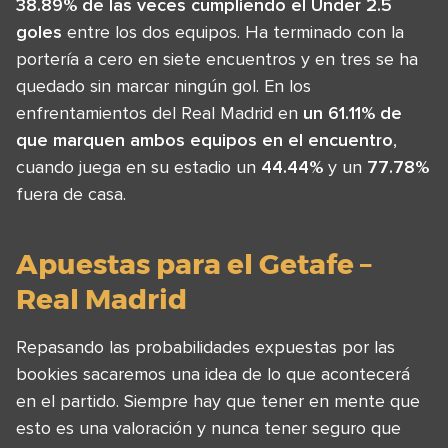
38.89% de las veces cumpliendo el Under 2.5
goles
entre los dos equipos. Ha terminado con la
portería a cero en siete encuentros y en tres se ha
quedado sin marcar ningún gol. En los
enfrentamientos del Real Madrid en
un 61.11% de
que marquen ambos equipos en el encuentro
,
cuando juega en su estadio un
44.44%
y un
77.78%
fuera de casa.
Apuestas para el Getafe –
Real Madrid
Repasando las probabilidades expuestas por las
bookies sacaremos una idea de lo que acontecerá
en el partido. Siempre hay que tener en mente que
esto es una valoración y nunca tener seguro que