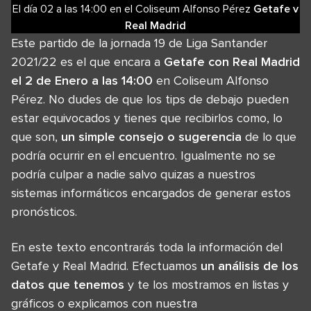
El día 02
a las
14:00
en el
Coliseum Alfonso Pérez
Getafe
v
Real Madrid
Este partido de la jornada 19 de Liga Santander
2021/22 es el que encara a
Getafe con Real Madrid
el 2 de Enero a las 14:00
en Coliseum Alfonso
Pérez. No dudes de que los tips de debajo pueden
estar equivocados y tienes que recibirlos como, lo
que son,
un simple consejo o sugerencia
de lo que
podría ocurrir en el encuentro. Igualmente no se
podría culpar a nadie salvo quizas a nuestros
sistemas informáticos encargados de generar estos
pronósticos.
En este texto encontrarás toda la información del
Getafe y Real Madrid. Efectuamos
un análisis de los
datos que tenemos
y te los mostramos en listas y
gráficos o explicamos con nuestra