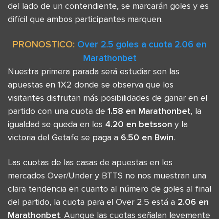
del lado de un contendiente, se marcarán goles y es
difícil que ambos participantes marquen.
PRONOSTICO:
Over 2.5 goles a cuota 2.06 en
Marathonbet
Nuestra primera parada será estudiar son las
apuestas en 1X2 donde se observa que los
visitantes disfrutan más posibilidades de ganar en el
partido con una cuota de
1.58 en Marathonbet
, la
igualdad se queda en los
4.20 en betsson
y la
victoria del Getafe se paga a
6.50 en Bwin
.
Las cuotas de las casas de apuestas en los
mercados Over/Under y BTTS no nos muestran una
clara tendencia en cuanto al número de goles al final
del partido, la cuota para el Over 2.5 está a
2.06 en
Marathonbet
. Aunque las cuotas señalan levemente