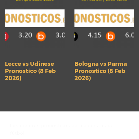
Lecce vs Udinese
Bologna vs Parma
Pronostico (8 Feb
Pronostico (8 Feb
2026)
2026)
Los mejores pronósticos para apuestas de
fútbol