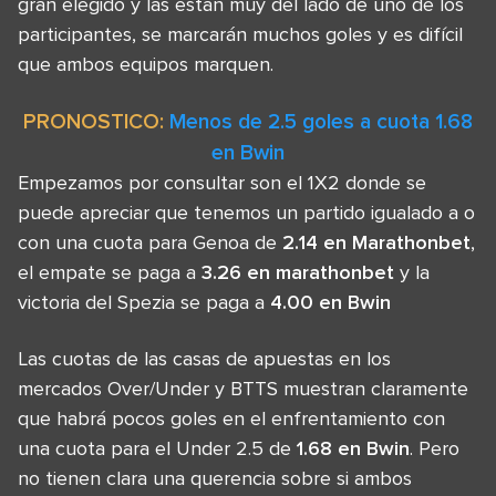
gran elegido y las están muy del lado de uno de los
participantes, se marcarán muchos goles y es difícil
que ambos equipos marquen.
PRONOSTICO:
Menos de 2.5 goles a cuota 1.68
en Bwin
Empezamos por consultar son el 1X2 donde se
puede apreciar que tenemos un partido igualado a o
con una cuota para Genoa de
2.14 en Marathonbet
,
el empate se paga a
3.26 en marathonbet
y la
victoria del Spezia se paga a
4.00 en Bwin
Las cuotas de las casas de apuestas en los
mercados Over/Under y BTTS muestran claramente
que habrá pocos goles en el enfrentamiento con
una cuota para el Under 2.5 de
1.68 en Bwin
. Pero
no tienen clara una querencia sobre si ambos