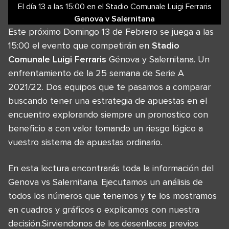
El día 13
a las
15:00
en el
Stadio Comunale Luigi Ferraris
Genova
v
Salernitana
Este próximo Domingo 13 de Febrero se juega a las
15:00 el evento que competirán en
Stadio
Comunale Luigi Ferraris
Génova y Salernitana. Un
enfrentamiento de la 25 semana de Serie A
2021/22. Dos equipos que te pasamos a comparar
buscando tener una estrategia de apuestas en el
encuentro explorando siempre un pronostico con
beneficio a con valor tomando un riesgo lógico a
vuestro sistema de apuestas ordinario.
En esta lectura encontrarás toda la información del
Genova vs Salernitana. Ejecutamos un análisis de
todos los números que tenemos y te los mostramos
en cuadros y gráficos o explicamos con nuestra
decisión.Sirviendonos de los desenlaces previos