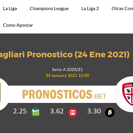
La Liga
Champions League
La Liga 2
Otras Com
Como Apostar
gliari Pronostico (24 Ene 2021)