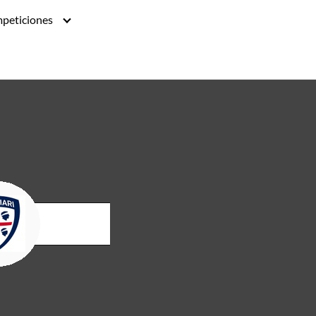
peticiones