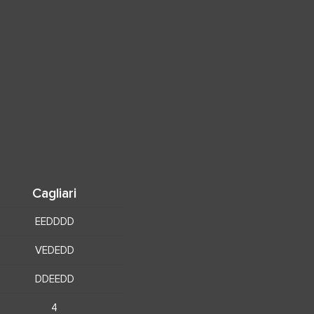
Cagliari
EEDDDD
VEDEDD
DDEEDD
4