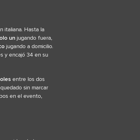
 italiana. Hasta la
olo un
jugando fuera,
co
jugando a domicilio.
es y encajó 34 en su
oles
entre los dos
a quedado sin marcar
pos en el evento,