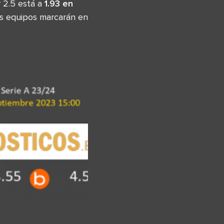
r 2.5 está a
1.93 en
s equipos marcarán en