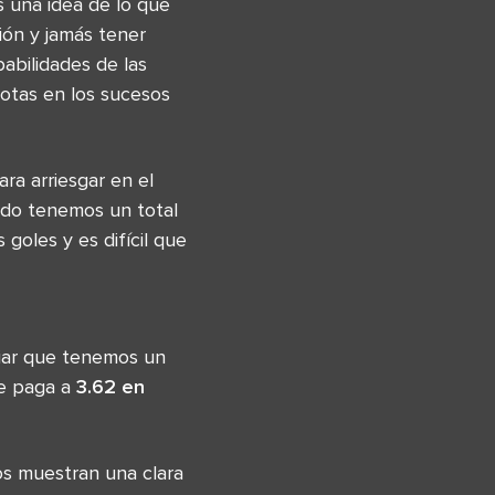
 una idea de lo que
ión y jamás tener
abilidades de las
uotas en los sucesos
ara arriesgar en el
ndo tenemos un total
goles y es difícil que
iar que tenemos un
se paga a
3.62 en
s muestran una clara