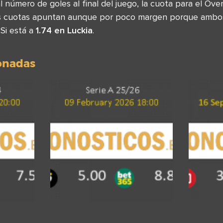
 número de goles al final del juego, la cuota para el Ove
as cuotas apuntan aunque por poco margen porque ambo
Si está a
1.74 en Luckia
.
ionadas