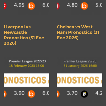
Liverpool vs
Chelsea vs West
Newcastle
Ham Pronostico (31
Pronostico (31 Ene
Ene 2026)
2026)