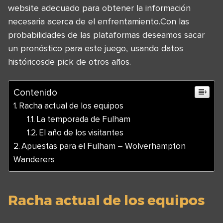
website adecuado para obtener la información
necesaria acerca de el enfrentamiento.Con las
probabilidades de las plataformas deseamos sacar
un pronóstico para este juego, usando datos
históricosde pick de otros años.
Contenido
Racha actual de los equipos
La temporada de Fulham
El año de los visitantes
Apuestas para el Fulham – Wolverhampton
Wanderers
Racha actual de los equipos