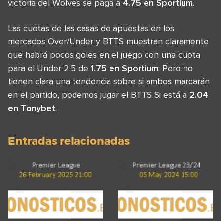
victoria del Wolves se paga a
4.75 en Sportium
.
Las cuotas de las casas de apuestas en los
mercados Over/Under y BTTS muestran claramente
que habrá pocos goles en el juego con una cuota
para el Under 2.5 de
1.75 en Sportium
. Pero no
tienen clara una tendencia sobre si ambos marcarán
en el partido, podemos jugar el BTTS Si está a
2.04
en Tonybet
.
Entradas relacionadas