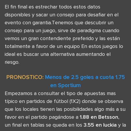
El fin final es estrechar todos estos datos
disponibles y sacar un consejo para desafiar en el
evento con garantia.Tenemos que descubrir un
consejo para un juego, sirve de paradigma cuando
vemos un gran contendiente preferido y las están
totalmente a favor de un equipo En estos juegos lo
ideal es buscar una alternativa aumentando el
riesgo.
PRONOSTICO:
Menos de 2.5 goles a cuota 1.75
en Sportium
Empezamos a consultar el tipo de apuestas mas
típico en partidos de fútbol (1X2) donde se observa
que los locales tienen las posibilidades algo más a su
favor en el partido pagándose a
1.88 en Betsson
,
un final en tablas se queda en los
3.55 en luckia
y la