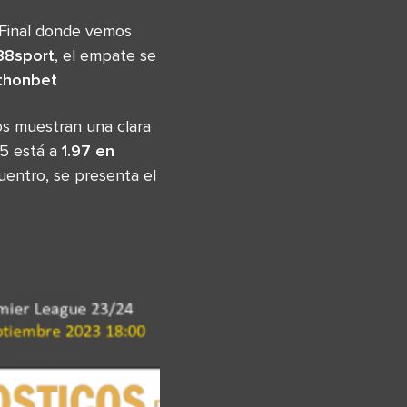
 Final donde vemos
88sport
, el empate se
athonbet
s muestran una clara
.5 está a
1.97 en
uentro, se presenta el