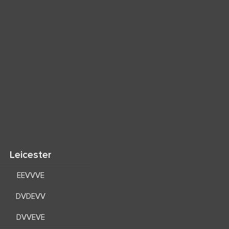
Leicester
EEVVVE
DVDEVV
DVVEVE