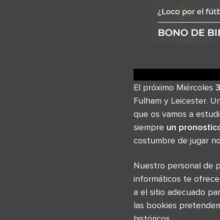
El próximo Miércoles
3
Fulham y Leicester. U
que os vamos a estudi
siempre
un pronostico
costumbre de jugar no
Nuestro personal de p
informáticos te ofrece
a el sitio adecuado pa
las bookies pretendem
históricos.