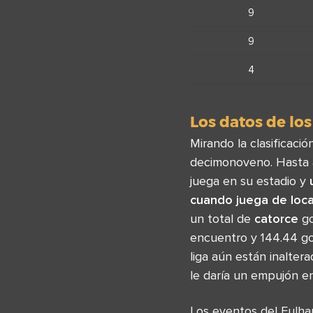
9
9
4
Los datos de los
Mirando la clasificac
decimonoveno. Hasta a
juega en su estadio y
cuando juega de loca
un total de
catorce
go
encuentro y 144.44 go
liga aún están inalter
le daría un empujón en
Los eventos del Fulh