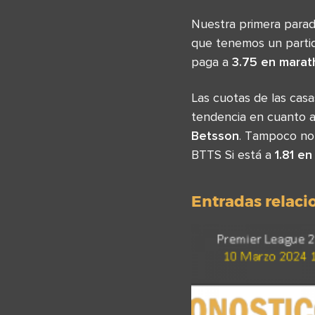
Nuestra primera parad
que tenemos un parti
paga a
3.75 en mara
Las cuotas de las cas
tendencia en cuanto al
Betsson
. Tampoco no 
BTTS Si está a
1.81 e
Entradas relac