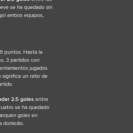
ueve se ha quedado sin
gol ambos equipos,
39 puntos. Hasta la
o, 3 partidos con
rentamientos jugados
o significa un ratio de
rtido.
nder 2.5 goles
entre
 cuatro se ha quedado
marquen goles en
domicilio.