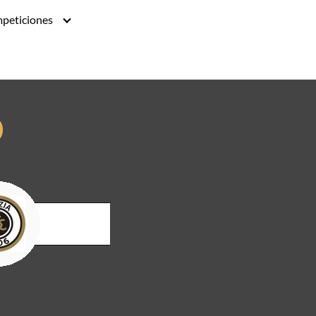
peticiones
)