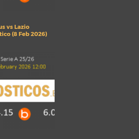
s vs Lazio
ico (8 Feb 2026)