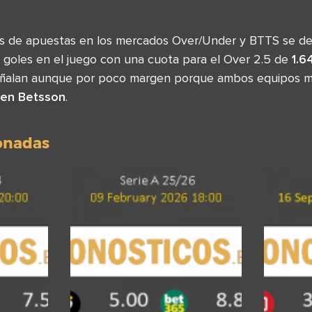
sas de apuestas en los mercados Over/Under y BTTS se d
goles en el juego con una cuota para el Over 2.5 de
1.6
eñalan aunque por poco margen porque ambos equipos ma
 en Betsson
.
ionadas