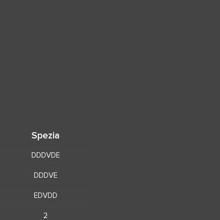
Spezia
DDDVDE
DDDVE
EDVDD
2