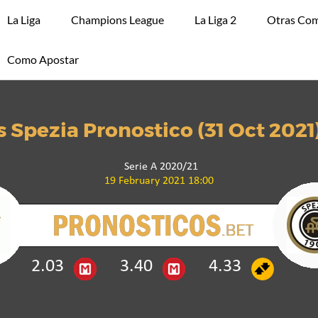
La Liga
Champions League
La Liga 2
Otras Com
Como Apostar
s Spezia Pronostico (31 Oct 2021