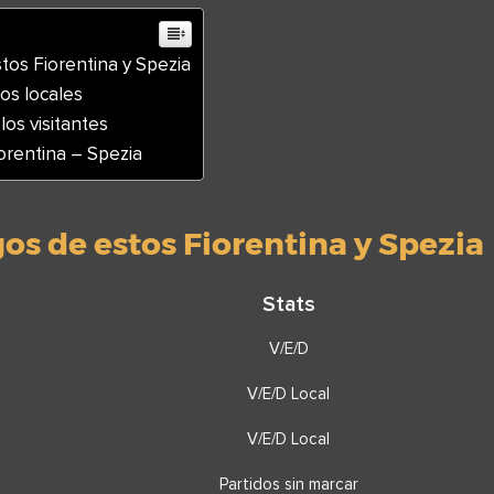
tos Fiorentina y Spezia
los locales
los visitantes
orentina – Spezia
os de estos Fiorentina y Spezia
Stats
V/E/D
V/E/D Local
V/E/D Local
Partidos sin marcar