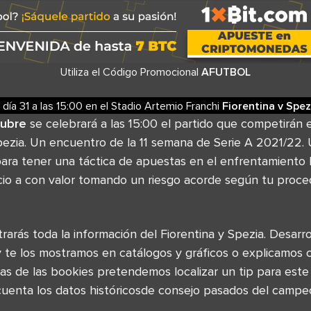
Utiliza el Código Promocional
AFUTBOL
 día 31
a las
15:00
en el
Stadio Artemio Franchi
Fiorentina
v
Spez
tubre
se celebrará a las 15:00 el partido que competirán 
Spezia. Un encuentro de la 11 semana de Serie A 2021/22.
ara tener una táctica de apuestas en el enfrentamiento
cio a con valor tomando un riesgo acorde según tu proc
rarás toda la información del Fiorentina y Spezia. Desarr
y te los mostramos en catálogos y gráficos o explicamos 
tas de las bookies pretendemos localizar un tip para est
uenta los datos históricosde consejo pasados del campe