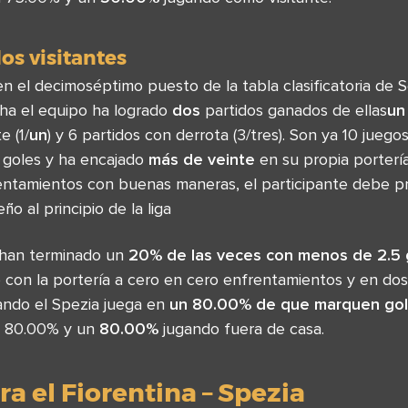
los visitantes
n el decimoséptimo puesto de la tabla clasificatoria de S
cha el equipo ha logrado
dos
partidos ganados de ellas
un
 (1/
un
) y 6 partidos con derrota (3/tres). Son ya 10 jueg
 goles y ha encajado
más de veinte
en su propia porterí
ntamientos con buenas maneras, el participante debe pro
ño al principio de la liga
 han terminado un
20% de las veces con menos de 2.5 
 con la portería a cero en cero enfrentamientos y en do
ando el Spezia juega en
un 80.00% de que marquen go
n 80.00% y un
80.00%
jugando fuera de casa.
a el Fiorentina – Spezia