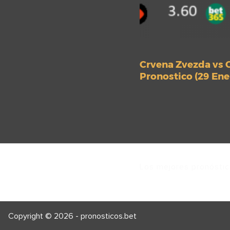
Crvena Zvezda vs 
Pronostico (29 Ene
Los mejores pronóstic
Copyright © 2026 - pronosticos.bet