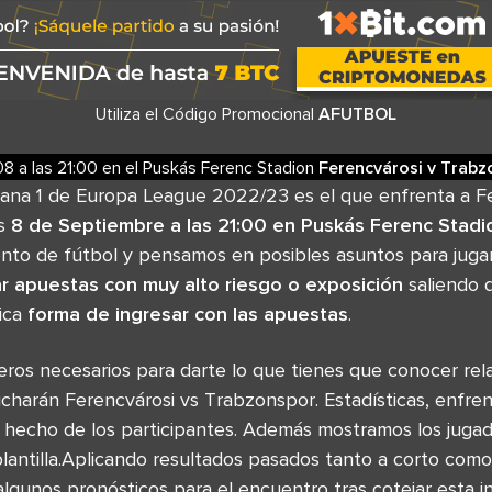
Utiliza el Código Promocional
AFUTBOL
08
a las
21:00
en el
Puskás Ferenc Stadion
Ferencvárosi
v
Trabz
mana 1 de Europa League 2022/23 es el que enfrenta a F
es
8 de Septiembre a las 21:00 en Puskás Ferenc Stadi
to de fútbol y pensamos en posibles asuntos para jugar
ar apuestas con muy alto riesgo o exposición
saliendo 
nica
forma de ingresar con las apuestas
.
os necesarios para darte lo que tienes que conocer rela
charán Ferencvárosi vs Trabzonspor. Estadísticas, enfre
 hecho de los participantes. Además mostramos los jugad
lantilla.Aplicando resultados pasados tanto a corto como
lgunos pronósticos para el encuentro tras cotejar esta i