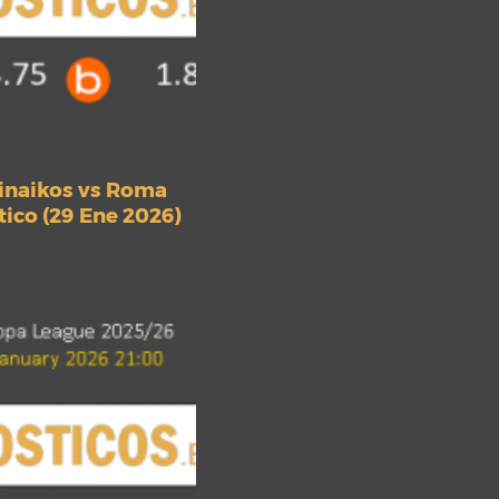
inaikos vs Roma
ico (29 Ene 2026)