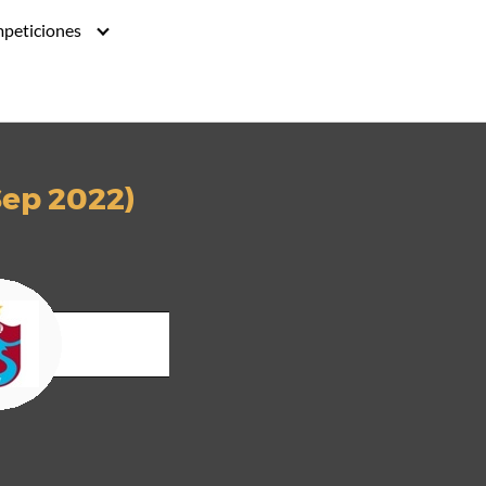
peticiones
Sep 2022)