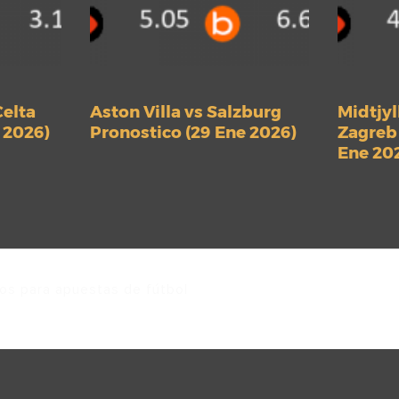
Celta
Aston Villa vs Salzburg
Midtjy
 2026)
Pronostico (29 Ene 2026)
Zagreb 
Ene 20
os para apuestas de fútbol