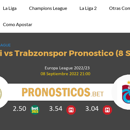
La Liga
Champions League
La Liga 2
Otras Com
Como Apostar
EAGUE
i vs Trabzonspor Pronostico (8 