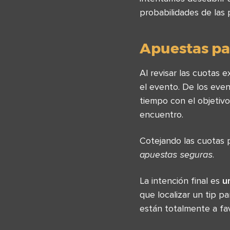
probabilidades de las 
Apuestas pa
Al revisar las cuotas
el evento. De los eve
tiempo con el objetivo
encuentro.
Cotejando las cuotas 
apuestas seguras
.
La intención final es
u
que localizar un tip p
están totalmente a fa