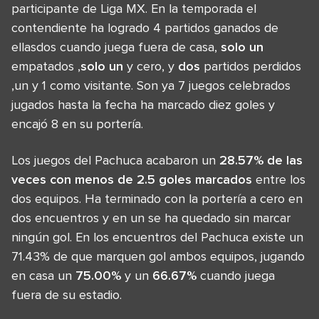
participante de Liga MX. En la temporada el
contendiente ha logrado 4 partidos ganados de
ellasdos cuando juega fuera de casa,
solo un
empatados ,
solo un
y cero, y
dos
partidos perdidos
,un y 1 como visitante. Son ya 7 juegos celebrados
jugados hasta la fecha ha marcado diez goles y
encajó 8 en su portería.
Los juegos del Pachuca acabaron un
28.57% de las
veces con menos de 2.5 goles marcados
entre los
dos equipos. Ha terminado con la portería a cero en
dos encuentros y en un se ha quedado sin marcar
ningún gol. En los encuentros del Pachuca existe un
71.43% de que marquen gol ambos equipos, jugando
en casa un
75.00%
y un
66.67%
cuando juega
fuera de su estadio.