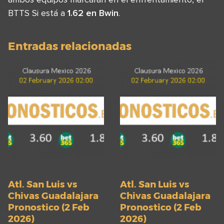
BTTS Si está a
1.62 en Bwin
.
Entradas relacionadas
Atl. San Luis vs
Atl. San Luis vs
Chivas Guadalajara
Chivas Guadalajara
Pronostico (2 Feb
Pronostico (2 Feb
2026)
2026)