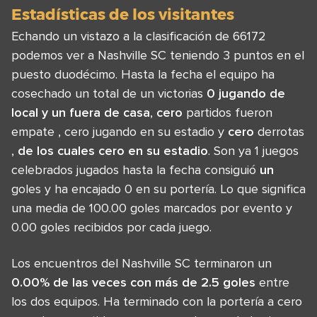
Estadísticas de los visitantes
Echando un vistazo a la clasificación de 66172
podemos ver a Nashville SC teniendo 3 puntos en el
puesto duodécimo. Hasta la fecha el equipo ha
cosechado un total de un victorias
0 jugando de
local y un fuera de casa
,
cero
partidos fueron
empate , cero jugando en su estadio y
cero
derrotas
,
de los cuales cero en su estadio
. Son ya 1 juegos
celebrados jugados hasta la fecha consiguió
un
goles y ha encajado 0 en su portería. Lo que significa
una media de 100.00 goles marcados por evento y
0.00 goles recibidos por cada juego.
Los encuentros del Nashville SC terminaron un
0.00% de las veces con más de 2.5 goles
entre
los dos equipos. Ha terminado con la portería a cero