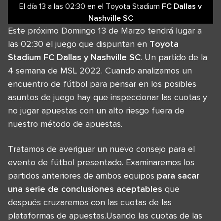
El día 13
a las
02:30
en el
Toyota Stadium
FC Dallas
v
Nashville SC
Este próximo Domingo 13 de Marzo tendrá lugar a
las 02:30 el juego que dispuntan en
Toyota
Stadium FC Dallas y Nashville SC
. Un partido de la
4 semana de MSL 2022. Cuando analizamos un
encuentro de fútbol para pensar en los posibles
asuntos de juego hay que inspeccionar las cuotas y
no jugar apuestas con un alto riesgo fuera de
nuestro método de apuestas.
Tratamos de averiguar un nuevo consejo para el
evento de fútbol presentado. Examinaremos los
partidos anteriores de ambos equipos
para sacar
una serie de conclusiones aceptables
que
después cruzaremos con las cuotas de las
plataformas de apuestas.Usando las cuotas de las