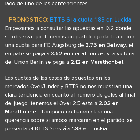
lado de uno de los contendientes.
PRONOSTICO:
BTTS Si a cuota 1.83 en Luckia
Empezamos a consultar las apuestas en 1X2 donde
se observa que tenemos un partido igualado a o con
una cuota para FC Augsburg de
3.75 en Betway
, el
empate se paga a
3.62 en marathonbet
y la victoria
del Union Berlin se paga a
2.12 en Marathonbet
Las cuotas de las casas de apuestas en los
mercados Over/Under y BTTS no nos muestran una
clara tendencia en cuanto al número de goles al final
del juego, tenemos el Over 2.5 está a
2.02 en
Marathonbet
. Tampoco no tienen clara una
querencia sobre si ambos marcarán en el partido, se
presenta el BTTS Si está a
1.83 en Luckia
.