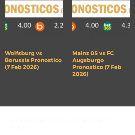
Wolfsburg vs
Mainz 05 vs FC
Borussia Pronostico
Augsburgo
(7 Feb 2026)
Pronostico (7 Feb
2026)
Los mejores pronósticos para apuestas de
fútbol