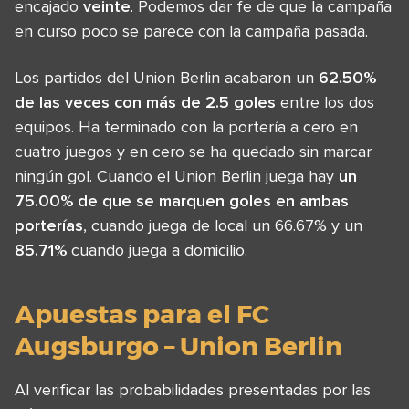
encajado
veinte
. Podemos dar fe de que la campaña
en curso poco se parece con la campaña pasada.
Los partidos del Union Berlin acabaron un
62.50%
de las veces con más de 2.5 goles
entre los dos
equipos. Ha terminado con la portería a cero en
cuatro juegos y en cero se ha quedado sin marcar
ningún gol. Cuando el Union Berlin juega hay
un
75.00% de que se marquen goles en ambas
porterías
, cuando juega de local un 66.67% y un
85.71%
cuando juega a domicilio.
Apuestas para el FC
Augsburgo – Union Berlin
Al verificar las probabilidades presentadas por las