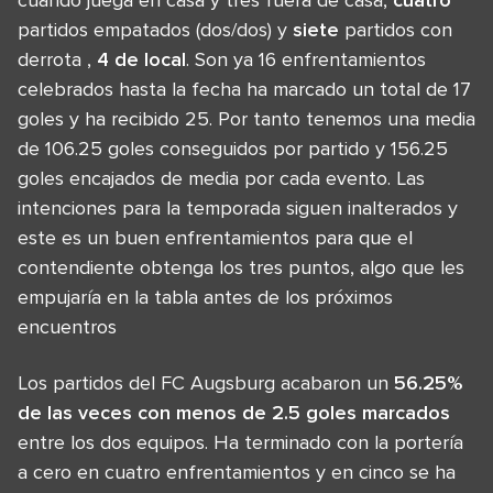
partidos empatados (dos/dos) y
siete
partidos con
derrota ,
4 de local
. Son ya 16 enfrentamientos
celebrados hasta la fecha ha marcado un total de 17
goles y ha recibido 25. Por tanto tenemos una media
de 106.25 goles conseguidos por partido y 156.25
goles encajados de media por cada evento. Las
intenciones para la temporada siguen inalterados y
este es un buen enfrentamientos para que el
contendiente obtenga los tres puntos, algo que les
empujaría en la tabla antes de los próximos
encuentros
Los partidos del FC Augsburg acabaron un
56.25%
de las veces con menos de 2.5 goles marcados
entre los dos equipos. Ha terminado con la portería
a cero en cuatro enfrentamientos y en cinco se ha