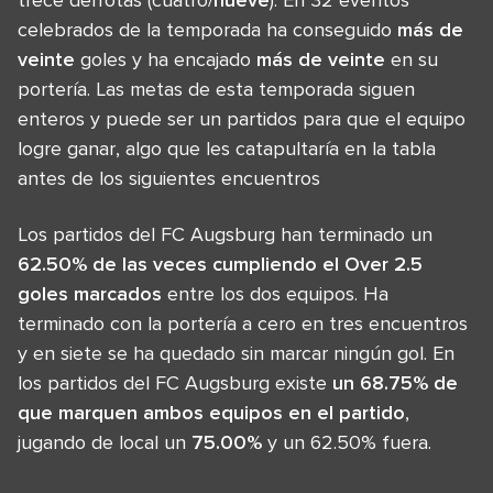
celebrados de la temporada ha conseguido
más de
veinte
goles y ha encajado
más de veinte
en su
portería. Las metas de esta temporada siguen
enteros y puede ser un partidos para que el equipo
logre ganar, algo que les catapultaría en la tabla
antes de los siguientes encuentros
Los partidos del FC Augsburg han terminado un
62.50% de las veces cumpliendo el Over 2.5
goles marcados
entre los dos equipos. Ha
terminado con la portería a cero en tres encuentros
y en siete se ha quedado sin marcar ningún gol. En
los partidos del FC Augsburg existe
un 68.75% de
que marquen ambos equipos en el partido
,
jugando de local un
75.00%
y un 62.50% fuera.