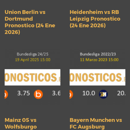
Union Berlin vs
Heidenheim vs RB
Dortmund
Leipzig Pronostico
Pronostico (24 Ene
(24 Ene 2026)
2026)
Mainz 05 vs
Bayern Munchen vs
Wolfsburgo
FC Augsburg