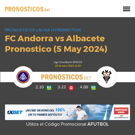
S
a
l
t
PRONOSTICOS LALIGA HYPERMOTION
a
FC Andorra vs Albacete
r
Pronostico (5 May 2024)
a
l
c
o
n
t
e
n
i
d
o
Utiliza el Código Promocional
AFUTBOL