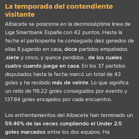
La temporada del contendiente
visitante
Albacete se posiciona en la decimoséptima linea de
Liga Smartbank España con 42 puntos. Hasta la
fecha el participante ha conseguido diez ganados de
ellas 8 jugando en casa,
doce
partidos empatados
,
siete
y cinco, y quince perdidos ,
de los cuales
cuatro cuando juega en casa
. En los 37 partidos
disputados hasta la fecha marcó un total de 43
goles y ha recibido
más de veinte
. Lo que significa
un ratio de 116.22 goles conseguidos por evento y
137.84 goles encajados por cada encuentro.
Los enfrentamientos del Albacete han terminado un
59.46% de las veces cumpliendo el Under 2.5
goles marcados
entre los dos equipos. Ha