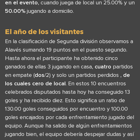
en el evento
, cuando juega de local un 25.00% y un
50.00%
jugando a domicilio.
El año de los visitantes
En la clasificación de Segunda división observamos a
Alavés sumando 19 puntos en el puesto segundo.
Hasta ahora el participante ha obtenido cinco
ganados de ellas 3 jugando en casa,
cuatro
partidos
en empate (
dos
/2) y solo un partidos perdidos ,
de
los cuales cero de local
. En estos 10 encuentros
celebrados disputados hasta hoy ha conseguido 13
goles y ha recibido diez. Esto significa un ratio de
130.00 goles conseguidos por encuentro y 100.00
goles encajados por cada enfrentamiento jugado del
equipo. Aunque ha salido de algún enfrentamientos
jugando bien, el equipo debería despejar dudas y así