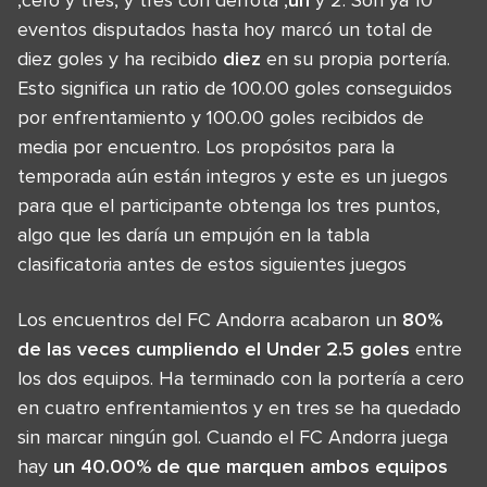
eventos disputados hasta hoy marcó un total de
diez goles y ha recibido
diez
en su propia portería.
Esto significa un ratio de 100.00 goles conseguidos
por enfrentamiento y 100.00 goles recibidos de
media por encuentro. Los propósitos para la
temporada aún están integros y este es un juegos
para que el participante obtenga los tres puntos,
algo que les daría un empujón en la tabla
clasificatoria antes de estos siguientes juegos
Los encuentros del FC Andorra acabaron un
80%
de las veces cumpliendo el Under 2.5 goles
entre
los dos equipos. Ha terminado con la portería a cero
en cuatro enfrentamientos y en tres se ha quedado
sin marcar ningún gol. Cuando el FC Andorra juega
hay
un 40.00% de que marquen ambos equipos