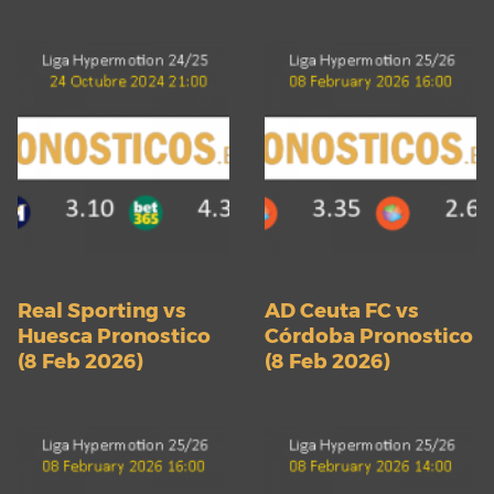
Real Sporting vs
AD Ceuta FC vs
Huesca Pronostico
Córdoba Pronostico
(8 Feb 2026)
(8 Feb 2026)