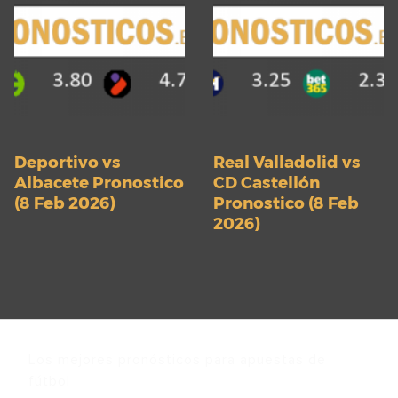
Deportivo vs
Real Valladolid vs
Albacete Pronostico
CD Castellón
(8 Feb 2026)
Pronostico (8 Feb
2026)
Los mejores pronósticos para apuestas de
fútbol