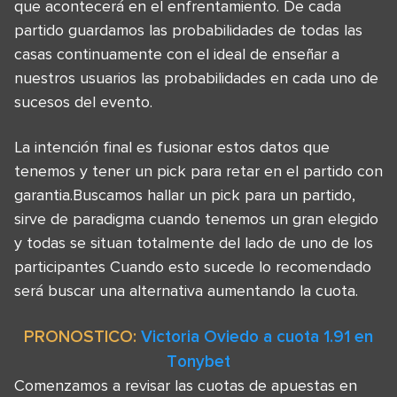
que acontecerá en el enfrentamiento. De cada
partido guardamos las probabilidades de todas las
casas continuamente con el ideal de enseñar a
nuestros usuarios las probabilidades en cada uno de
sucesos del evento.
La intención final es fusionar estos datos que
tenemos y tener un pick para retar en el partido con
garantia.Buscamos hallar un pick para un partido,
sirve de paradigma cuando tenemos un gran elegido
y todas se situan totalmente del lado de uno de los
participantes Cuando esto sucede lo recomendado
será buscar una alternativa aumentando la cuota.
PRONOSTICO:
Victoria Oviedo a cuota 1.91 en
Tonybet
Comenzamos a revisar las cuotas de apuestas en