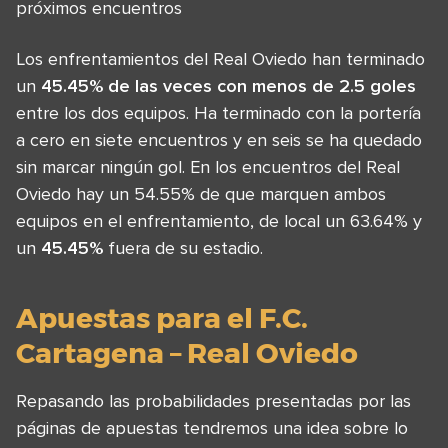
próximos encuentros
Los enfrentamientos del Real Oviedo han terminado
un
45.45% de las veces con menos de 2.5 goles
entre los dos equipos. Ha terminado con la portería
a cero en siete encuentros y en seis se ha quedado
sin marcar ningún gol. En los encuentros del Real
Oviedo hay un 54.55% de que marquen ambos
equipos en el enfrentamiento, de local un 63.64% y
un
45.45%
fuera de su estadio.
Apuestas para el F.C.
Cartagena – Real Oviedo
Repasando las probabilidades presentadas por las
páginas de apuestas tendremos una idea sobre lo