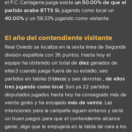
el F.C. Cartagena juega existe
un 50.00% de que el
partido acabe BTTS Si
, jugando como local un
40.00%
y un 58.33% jugando como visitante.
El año del contendiente visitante
Real Oviedo se localiza en la sexta linea de Segunda
división española con 36 puntos. Hasta hoy el
equipo ha obtenido un total de
diez
ganados de
ellas3 cuando juega fuera de su estadio, seis
partidos en tablas (1/
cinco
) y seis derrotas ,
de ellos
tres jugando como local
. Son ya 22 partidos
disputados jugados hasta hoy ha conseguido más de
veinte goles y ha encajado
más de veinte
. Las
intenciones para la campaña siguen enteros y sería
un buen juegos para que el contendiente alcance
ganar, algo que le empujaría en la tabla de cara a los