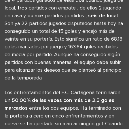
local,
tres
partidos con empate , de ellos 2 jugando
en casa y
quince
partidos perdidos ,
seis
de local
.
Son ya 22 partidos jugados disputados hasta hoy ha
conseguido un total de 15 goles y encajó más de
veinte en su portería. Esto significa un ratio de 68.18
goles marcados por juego y 163.64 goles recibidos
de media por partido. Aunque ha conseguido algún
partidos con buenas maneras, el equipo debe subir
para alcanzar los deseos que se planteó al principio
de la temporada
Los enfrentamientos del F.C. Cartagena terminaron
un
50.00% de las veces con más de 2.5 goles
marcados
entre los dos equipos. Ha terminado con
la portería a cero en cinco enfrentamientos y en
nueve se ha quedado sin marcar ningún gol. Cuando