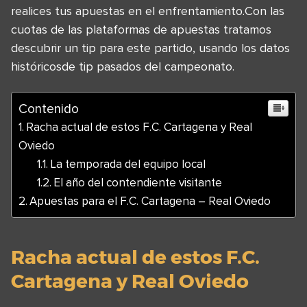
realices tus apuestas en el enfrentamiento.Con las
cuotas de las plataformas de apuestas tratamos
descubrir un tip para este partido, usando los datos
históricosde tip pasados del campeonato.
Contenido
Racha actual de estos F.C. Cartagena y Real
Oviedo
La temporada del equipo local
El año del contendiente visitante
Apuestas para el F.C. Cartagena – Real Oviedo
Racha actual de estos F.C.
Cartagena y Real Oviedo