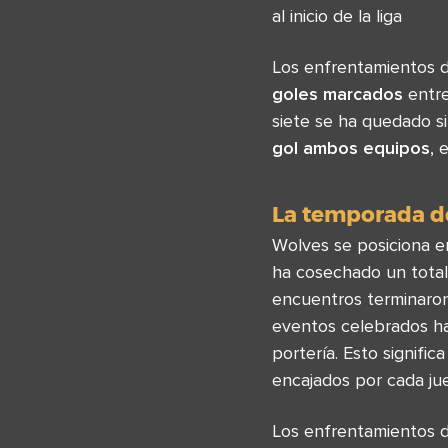
al inicio de la liga
Los enfrentamientos 
goles marcados
entre
siete se ha quedado s
gol ambos equipos
, 
La temporada 
Wolves se posiciona en
ha cosechado un tota
encuentros terminaro
eventos celebrados ha
portería. Esto signifi
encajados por cada ju
Los enfrentamientos 