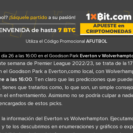
Utiliza el Código Promocional
AFUTBOL
l día 26
a las
16:00
en el
Goodison Park
Everton
v
Wolverhampt
nte semana de Premier League 2022/23, se trata de la 17.
en el Goodison Park a Everton,como local, con Wolverham
e a las 16:00
. Ten claro que las predicciones que puedes
, tienes que tratarlos como, lo que son, un simple conse
en el enfrentamiento. Asimismo no se podría culpar a nad
 encargados de estos picks.
 la información del Everton vs Wolverhampton. Ejecutamos
y te los descubrimos en enumeraciones y gráficos o exp