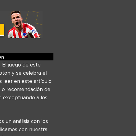
on
 El juego de este
pton y se celebra el
 leer en este artículo
jo o recomendación de
ie exceptuando a los
 un análisis con los
licamos con nuestra