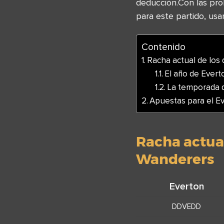
deducción.Con las pro
para este partido, usa
Contenido
Racha actual de lo
El año de Evert
La temporada
Apuestas para el E
Racha actua
Wanderers
Everton
DDVEDD