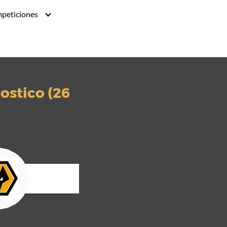
peticiones
stico (26