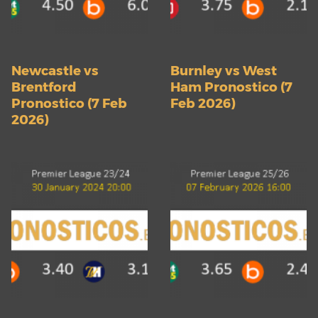
Newcastle vs
Burnley vs West
Brentford
Ham Pronostico (7
Pronostico (7 Feb
Feb 2026)
2026)