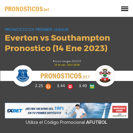
S
a
l
t
PRONÓSTICOS PREMIER LEAGUE
a
Everton vs Southampton
r
Pronostico (14 Ene 2023)
a
l
c
o
n
t
e
n
i
d
o
Utiliza el Código Promocional
AFUTBOL