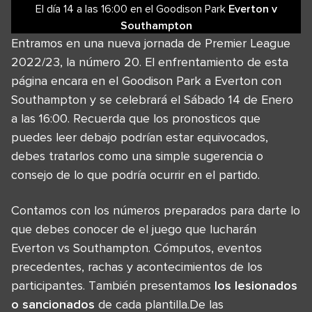
El día 14
a las
16:00
en el
Goodison Park
Everton
v
Southampton
Entramos en una nueva jornada de Premier League
2022/23, la número 20. El enfrentamiento de esta
página encara en el Goodison Park a Everton con
Southampton y se celebrará el Sábado 14 de Enero
a las 16:00. Recuerda que los pronosticos que
puedes leer debajo podrían estar equivocados,
debes tratarlos como una simple sugerencia o
consejo de lo que podría ocurrir en el partido.
Contamos con los números preparados para darte lo
que debes conocer de el juego que lucharán
Everton vs Southampton. Cómputos, eventos
precedentes, rachas y acontecimientos de los
participantes. También presentamos
los lesionados
o sancionados
de cada plantilla.De las