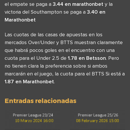
el empate se paga a
3.44 en marathonbet
y la
victoria del Southampton se paga a
3.40 en
Marathonbet
Las cuotas de las casas de apuestas en los
mercados Over/Under y BTTS muestran claramente
que habrá pocos goles en el encuentro con una
cuota para el Under 2.5 de
1.78 en Betsson
. Pero
no tienen clara la preferencia sobre si ambos
marcarán en el juego, la cuota para el BTTS Si está a
1.87 en Marathonbet
.
Entradas relacionadas