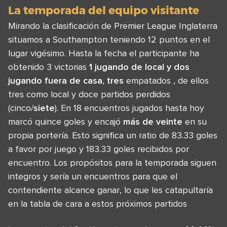
La temporada del equipo visitante
Mirando la clasificación de Premier League Inglaterra
situamos a Southampton teniendo 12 puntos en el
lugar vigésimo. Hasta la fecha el participante ha
obtenido 3 victorias
1 jugando de local y dos
jugando fuera de casa
,
tres
empatados , de ellos
tres como local y doce partidos perdidos
(cinco/
siete
). En 18 encuentros jugados hasta hoy
marcó quince goles y encajó
más de veinte
en su
propia portería. Esto significa un ratio de 83.33 goles
a favor por juego y 183.33 goles recibidos por
encuentro. Los propósitos para la temporada siguen
integros y sería un encuentros para que el
contendiente alcance ganar, lo que les catapultaría
en la tabla de cara a estos próximos partidos