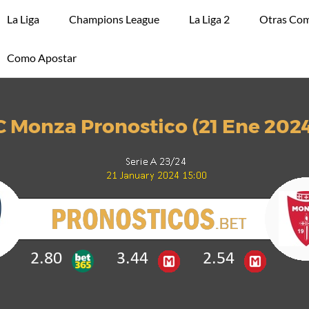
La Liga
Champions League
La Liga 2
Otras Com
Como Apostar
C Monza Pronostico (21 Ene 202