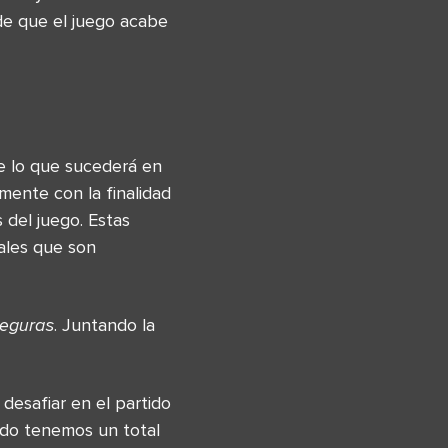
de que el juego acabe
de lo que sucederá en
mente con la finalidad
s del juego. Estas
iales que son
seguras
. Juntando la
 desafiar en el partido
ndo tenemos un total