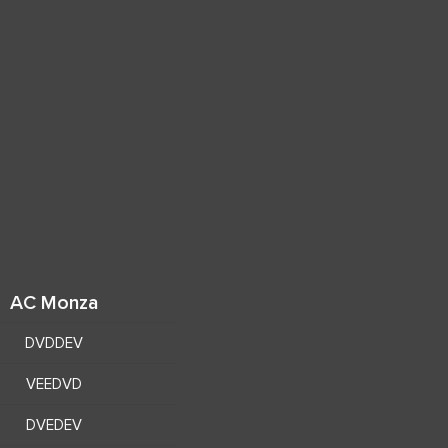
AC Monza
DVDDEV
VEEDVD
DVEDEV