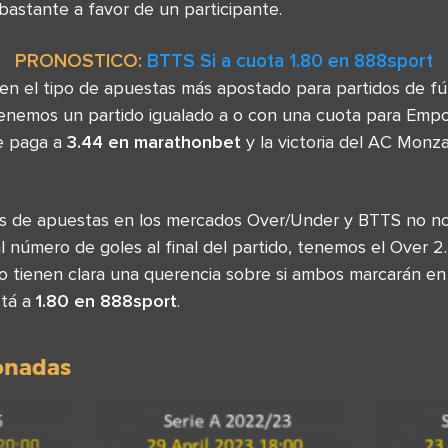
bastante a favor de un participante.
PRONOSTICO:
BTTS Si a cuota 1.80 en 888sport
en el tipo de apuestas más apostado para partidos de fú
enemos un partido igualado a o con una cuota para Empo
se paga a
3.44 en marathonbet
y la victoria del AC Monz
as de apuestas en los mercados Over/Under y BTTS no no
 número de goles al final del partido, tenemos el Over 2
 tienen clara una querencia sobre si ambos marcarán en
stá a
1.80 en 888sport
.
ionadas