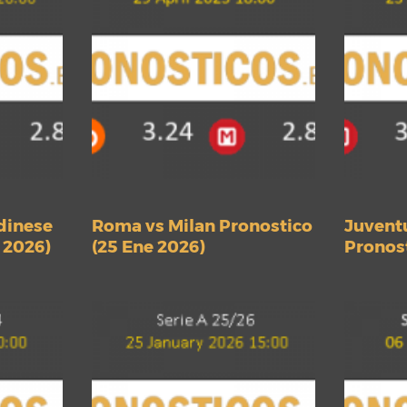
dinese
Roma vs Milan Pronostico
Juvent
 2026)
(25 Ene 2026)
Pronost