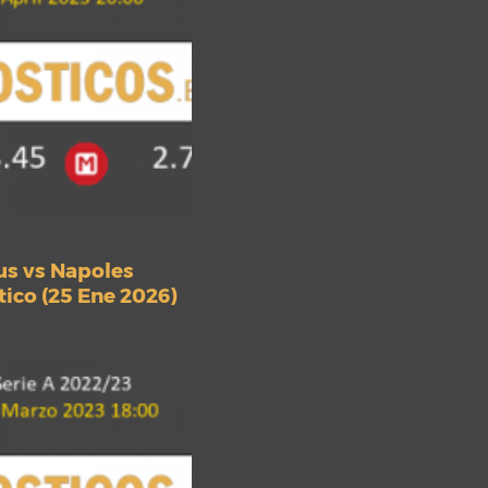
us vs Napoles
ico (25 Ene 2026)