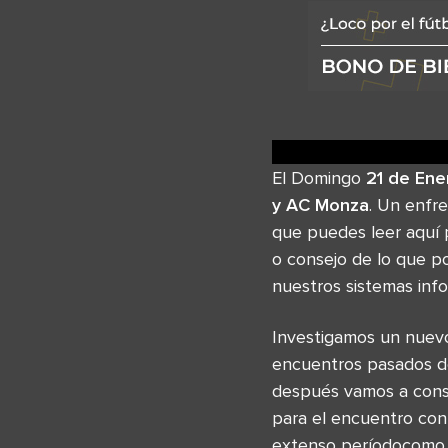
El Domingo
21 de Ene
y AC Monza
. Un enfr
que puedes leer aquí 
o consejo de lo que p
nuestros sistemas inf
Investigamos un nuevo
encuentros pasados de
después vamos a const
para el encuentro con
extenso períodocomo a