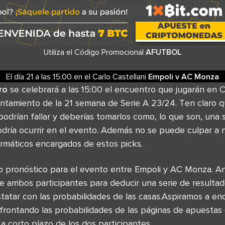
Utiliza el Código Promocional
AFUTBOL
El día 21
a las
15:00
en el
Carlo Castellani
Empoli
v
AC Monza
ro
se celebrará a las 15:00 el encuentro que jugarán en C
entamiento de la 21 semana de Serie A 23/24. Ten claro q
podrían fallar y deberías tomarlos como, lo que son, una
odría ocurrir en el evento. Además no se puede culpar a
ormáticos encargados de estos picks.
 pronóstico para el evento entre Empoli y AC Monza. An
 ambos participantes para deducir una serie de resultad
atar con las probabilidades de las casas.Aspiramos a en
frontando las probabilidades de las páginas de apuestas
 corto plazo de los dos participantes.