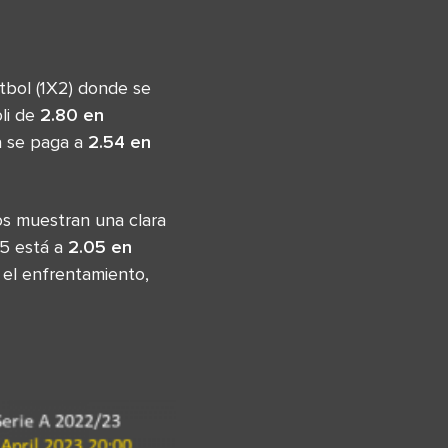
tbol (1X2) donde se
li de
2.80 en
a se paga a
2.54 en
s muestran una clara
.5 está a
2.05 en
 el enfrentamiento,