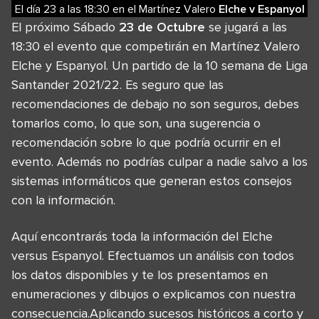
El día 23
a las
18:30
en el
Martínez Valero
Elche
v
Espanyol
El próximo Sábado
23 de Octubre
se jugará a las
18:30 el evento que competirán en Martínez Valero
Elche y Espanyol. Un partido de la 10 semana de Liga
Santander 2021/22. Es seguro que las
recomendaciones de debajo no son seguros, debes
tomarlos como, lo que son, una sugerencia o
recomendación sobre lo que podría ocurrir en el
evento. Además no podrías culpar a nadie salvo a los
sistemas informáticos que generan estos consejos
con la información.
Aquí encontrarás toda la información del Elche
versus Espanyol. Efectuamos un análisis con todos
los datos disponibles y te los presentamos en
enumeraciones y dibujos o explicamos con nuestra
consecuencia.Aplicando sucesos históricos a corto y