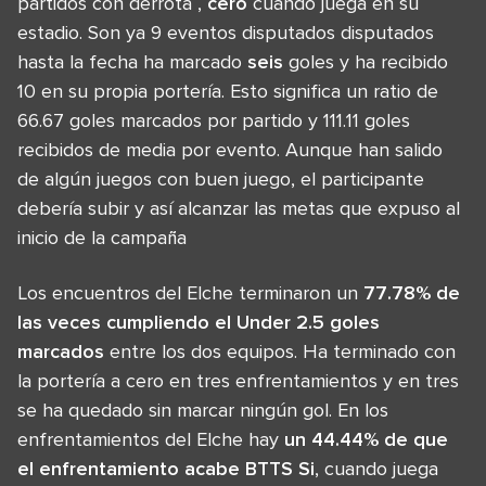
partidos con derrota ,
cero
cuando juega en su
estadio. Son ya 9 eventos disputados disputados
hasta la fecha ha marcado
seis
goles y ha recibido
10 en su propia portería. Esto significa un ratio de
66.67 goles marcados por partido y 111.11 goles
recibidos de media por evento. Aunque han salido
de algún juegos con buen juego, el participante
debería subir y así alcanzar las metas que expuso al
inicio de la campaña
Los encuentros del Elche terminaron un
77.78% de
las veces cumpliendo el Under 2.5 goles
marcados
entre los dos equipos. Ha terminado con
la portería a cero en tres enfrentamientos y en tres
se ha quedado sin marcar ningún gol. En los
enfrentamientos del Elche hay
un 44.44% de que
el enfrentamiento acabe BTTS Si
, cuando juega