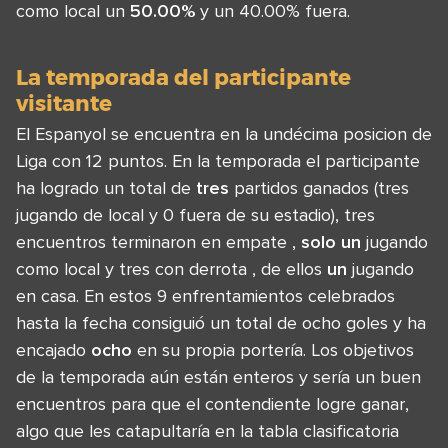
como local un
50.00%
y un 40.00% fuera.
La temporada del participante
visitante
El Espanyol se encuentra en la undécima posicion de
Liga con 12 puntos. En la temporada el participante
ha logrado un total de
tres
partidos ganados (tres
jugando de local y 0 fuera de su estadio), tres
encuentros terminaron en empate ,
solo un
jugando
como local y tres con derrota , de ellos
un
jugando
en casa. En estos 9 enfrentamientos celebrados
hasta la fecha consiguió un total de ocho goles y ha
encajado
ocho
en su propia portería. Los objetivos
de la temporada aún están enteros y sería un buen
encuentros para que el contendiente logre ganar,
algo que les catapultaría en la tabla clasificatoria