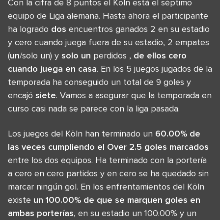
Con la cifra de 8 puntos el Köln está el séptimo
equipo de Liga alemana. Hasta ahora el participante
ha logrado
dos
encuentros ganados 2 en su estadio
y cero cuando juega fuera de su estadio, 2 empates
(
un
/solo un) y
solo un
perdidos ,
de ellos
cero
cuando juega en casa
. En los 5 juegos jugados de la
temporada ha conseguido un total de 9 goles y
encajó
siete
. Vamos a asegurar que la temporada en
curso casi nada se parece con la liga pasada.
Los juegos del Köln han terminado un
60.00% de
las veces cumpliendo el Over 2.5 goles marcados
entre los dos equipos. Ha terminado con la portería
a cero en cero partidos y en cero se ha quedado sin
marcar ningún gol. En los enfrentamientos del Köln
existe
un 100.00% de que se marquen goles en
ambas porterías
, en su estadio un 100.00% y un