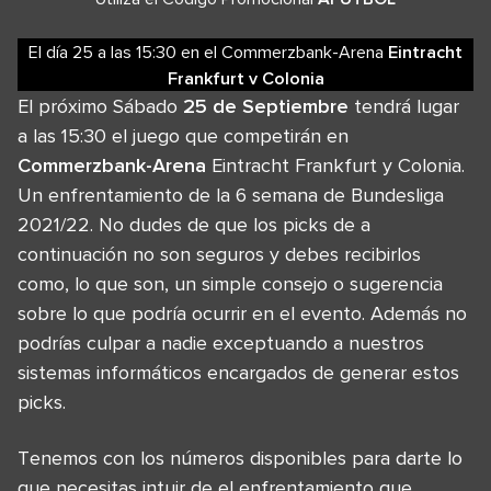
El día 25
a las
15:30
en el
Commerzbank-Arena
Eintracht
Frankfurt
v
Colonia
El próximo Sábado
25 de Septiembre
tendrá lugar
a las 15:30 el juego que competirán en
Commerzbank-Arena
Eintracht Frankfurt y Colonia.
Un enfrentamiento de la 6 semana de Bundesliga
2021/22. No dudes de que los picks de a
continuación no son seguros y debes recibirlos
como, lo que son, un simple consejo o sugerencia
sobre lo que podría ocurrir en el evento. Además no
podrías culpar a nadie exceptuando a nuestros
sistemas informáticos encargados de generar estos
picks.
Tenemos con los números disponibles para darte lo
que necesitas intuir de el enfrentamiento que