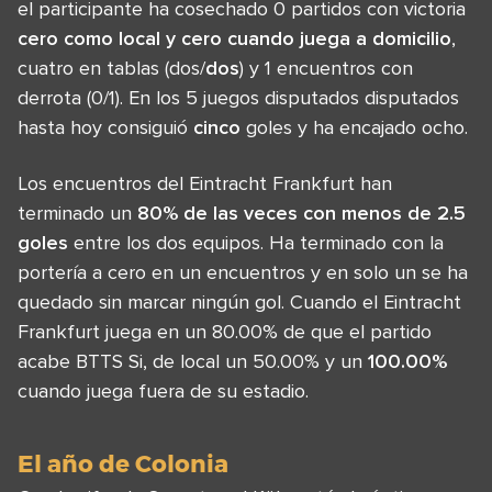
el participante ha cosechado 0 partidos con victoria
cero
como local y cero cuando juega a domicilio
,
cuatro en tablas (dos/
dos
) y 1 encuentros con
derrota (0/1). En los 5 juegos disputados disputados
hasta hoy consiguió
cinco
goles y ha encajado ocho.
Los encuentros del Eintracht Frankfurt han
terminado un
80% de las veces con menos de 2.5
goles
entre los dos equipos. Ha terminado con la
portería a cero en un encuentros y en solo un se ha
quedado sin marcar ningún gol. Cuando el Eintracht
Frankfurt juega en un 80.00% de que el partido
acabe BTTS Si, de local un 50.00% y un
100.00%
cuando juega fuera de su estadio.
El año de Colonia