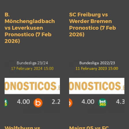
B.
SC Freiburg vs
Mönchengladbach
Werder Bremen
vs Leverkusen
Pronostico (7 Feb
Pronostico (7 Feb
2026)
2026)
Wolfsburg vs
Mainz 05 vs FC