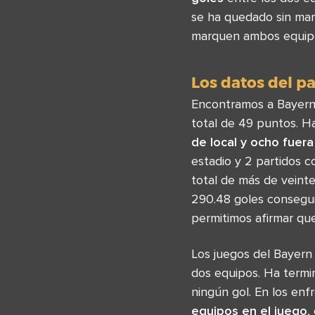
se ha quedado sin marc
marquen ambos equipo
Los datos del pa
Encontramos a Bayern 
total de 49 puntos. H
de local y
ocho
fuera
estadio y 2 partidos c
total de más de veint
290.48 goles consegui
permitimos afirmar que
Los juegos del Bayer
dos equipos. Ha termi
ningún gol. En los e
equipos en el juego
,