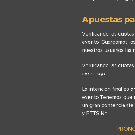
Apuestas par
Verificando las cuota
evento. Guardamos las
nuestros usuarios las 
Verificando las cuota
sin riesgo
.
La intención final es
a
evento.Tenemos que e
un gran contendiente 
y BTTS No.
PRONO