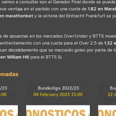
 vamos a consultar son el Ganador Final donde se puede
leve ventaja en el partido con una cuota de
1.82 en Mara
en marathonbet
y la victoria del Eintracht Frankfurt se 
as de apuestas en los mercados Over/Under y BTTS muest
 enfrentamiento con una cuota para el Over 2.5 de
1.32 
ican decididamente que se marcarán goles por parte de lo
 en William Hill
para el BTTS Si.
ionadas