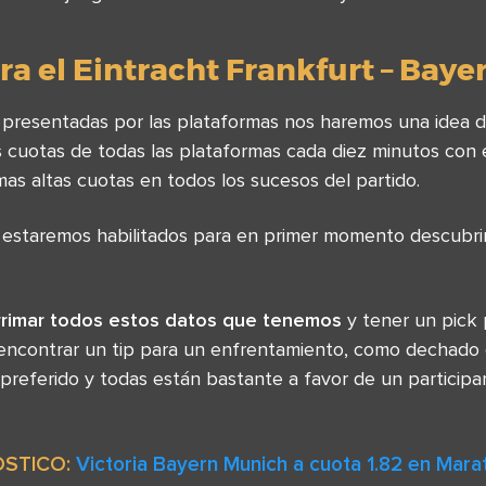
a el Eintracht Frankfurt – Baye
s presentadas por las plataformas nos haremos una idea d
 cuotas de todas las plataformas cada diez minutos con e
mas altas cuotas en todos los sucesos del partido.
s estaremos habilitados para en primer momento descubri
rrimar todos estos datos que tenemos
y tener un pick 
ncontrar un tip para un enfrentamiento, como dechado
preferido y todas están bastante a favor de un participa
STICO:
Victoria Bayern Munich a cuota 1.82 en Mar