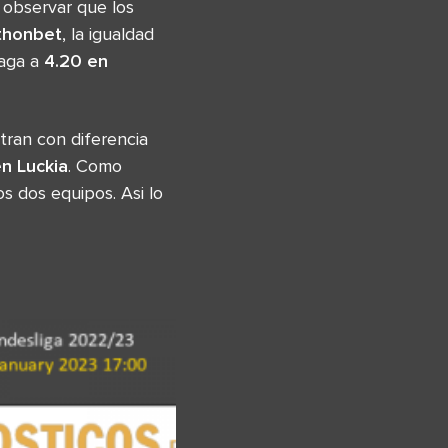
 observar que los
thonbet
, la igualdad
paga a
4.20 en
ran con diferencia
en Luckia
. Como
s dos equipos. Asi lo