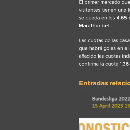
El primer mercado que
visitantes tienen una 
se queda en los
4.65 
Marathonbet
.
Las cuotas de las cas
que habrá goles en el
añadido las cuotas ind
confirma la cuota
1.36
Entradas relac