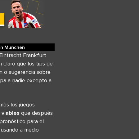
rn Munchen
Eintracht Frankfurt
claro que los tips de
ón o sugerencia sobre
lpa a nadie excepto a
mos los juegos
 viables
que después
pronóstico para el
s usando a medio