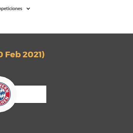
peticiones
0 Feb 2021)