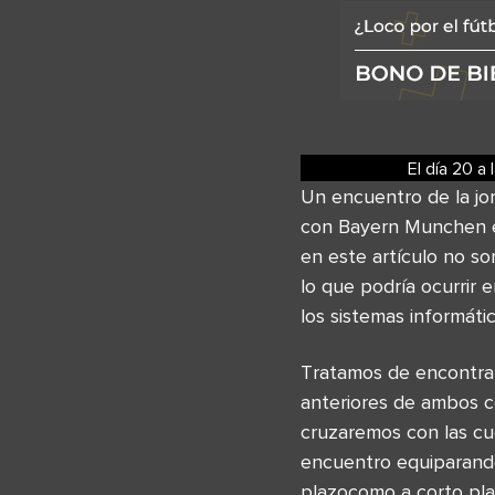
El día 20
a 
Un encuentro de la jo
con Bayern Munchen el
en este artículo no s
lo que podría ocurrir 
los sistemas informáti
Tratamos de encontrar
anteriores de ambos 
cruzaremos con las cu
encuentro equiparando
plazocomo a corto pla