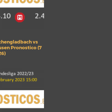
chengladbach vs
sen Pronostico (7
26)