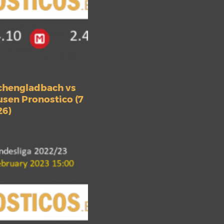
chengladbach vs
sen Pronostico (7
26)