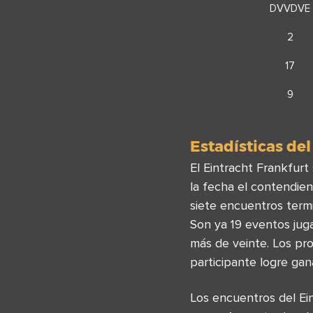
DVVDVE
2
17
9
Estadísticas del
El Eintracht Frankfurt
la fecha el contendie
siete encuentros ter
Son ya 19 eventos jug
más de veinte. Los pro
participante logre gana
Los encuentros del Ei