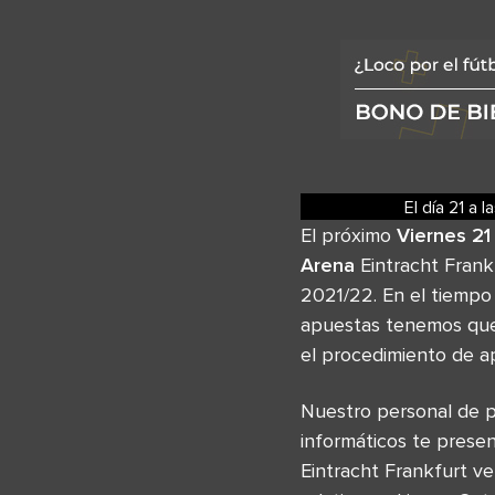
El día 21
a l
El próximo
Viernes 21
Arena
Eintracht Frank
2021/22. En el tiempo
apuestas tenemos que v
el procedimiento de a
Nuestro personal de 
informáticos te presen
Eintracht Frankfurt ver