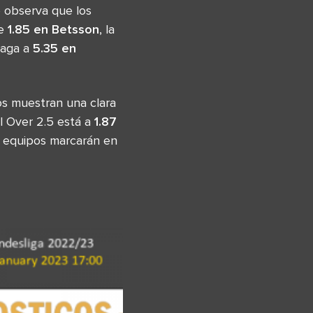
 observa que los
de
1.85 en Betsson
, la
 paga a
5.35 en
s muestran una clara
l Over 2.5 está a
1.87
 equipos marcarán en