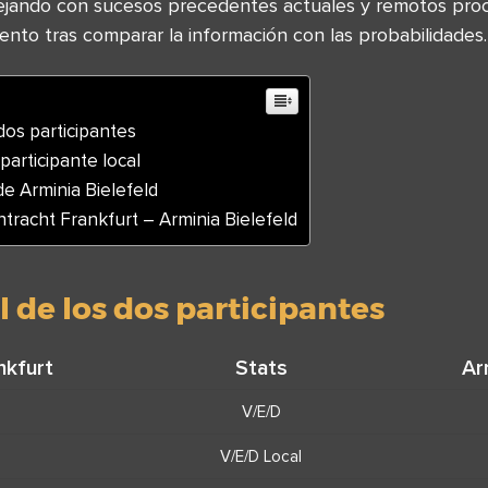
otejando con sucesos precedentes actuales y remotos pro
ento tras comparar la información con las probabilidades.
dos participantes
 participante local
e Arminia Bielefeld
ntracht Frankfurt – Arminia Bielefeld
 de los dos participantes
nkfurt
Stats
Ar
V/E/D
V/E/D Local