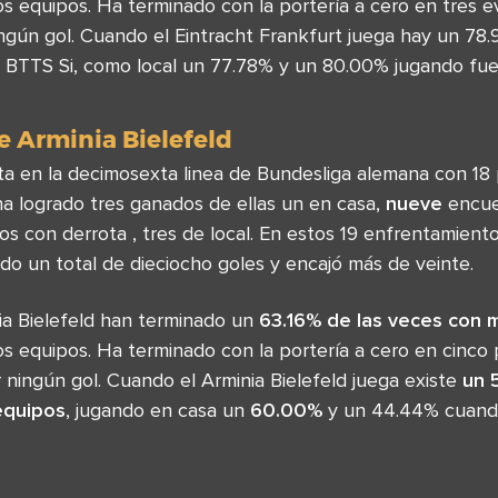
os equipos. Ha terminado con la portería a cero en tres 
ngún gol. Cuando el Eintracht Frankfurt juega hay un 78
BTTS Si, como local un 77.78% y un 80.00% jugando fue
 Arminia Bielefeld
sta en la decimosexta linea de Bundesliga alemana con 18
ha logrado tres ganados de ellas un en casa,
nueve
encue
s con derrota , tres de local. En estos 19 enfrentamient
do un total de dieciocho goles y encajó más de veinte.
ia Bielefeld han terminado un
63.16% de las veces con 
s equipos. Ha terminado con la portería a cero en cinco p
ningún gol. Cuando el Arminia Bielefeld juega existe
un 
equipos
, jugando en casa un
60.00%
y un 44.44% cuando