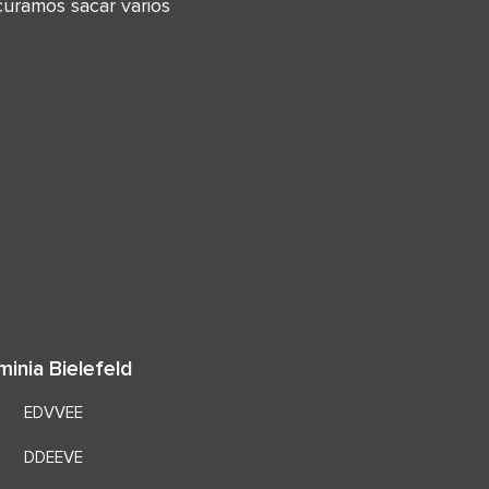
curamos sacar varios
minia Bielefeld
EDVVEE
DDEEVE