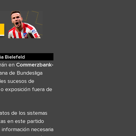
a Bielefeld
arán en
Commerzbank-
mana de Bundesliga
les sucesos de
 o exposición fuera de
tos de los sistemas
tas en este partido
la información necesaria