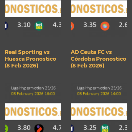
Real Sporting vs
AD Ceuta FC vs
Huesca Pronostico
Córdoba Pronostico
(8 Feb 2026)
(8 Feb 2026)