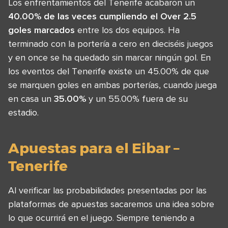
Los enfrentamientos del Tenerife acabaron un
40.00% de las veces cumpliendo el Over 2.5
goles marcados
entre los dos equipos. Ha
terminado con la portería a cero en dieciséis juegos
y en once se ha quedado sin marcar ningún gol. En
los eventos del Tenerife existe un 45.00% de que
se marquen goles en ambas porterías, cuando juega
en casa un
35.00%
y un 55.00% fuera de su
estadio.
Apuestas para el Eibar –
Tenerife
Al verificar las probabilidades presentadas por las
plataformas de apuestas sacaremos una idea sobre
lo que ocurrirá en el juego. Siempre teniendo a