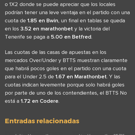
o 1X2 donde se puede apreciar que los locales
podrían tener una leve ventaja en el partido con una
cuota de
1.85 en Bwin
, un final en tablas se queda
en los
3.52 en marathonbet
y la victoria del
Tenerife se paga a
5.00 en Betfred
.
Las cuotas de las casas de apuestas en los
mercados Over/Under y BTTS muestran claramente
que habrá pocos goles en el partido con una cuota
para el Under 2.5 de
1.67 en Marathonbet
. Y las
cuotas indican levemente porque solo habrá goles
por parte de uno de los contendientes, el BTTS No
está a
1.72 en Codere
.
Entradas relacionadas