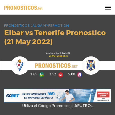
S
a
l
t
PRONOSTICOS LALIGA HYPERMOTION
a
Eibar vs Tenerife Pronostico
r
(21 May 2022)
a
l
c
o
n
t
e
n
i
d
o
Utiliza el Código Promocional
AFUTBOL