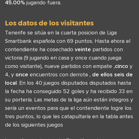
45.00%
jugando fuera.
Los datos de los visitantes
Tenerife se sitúa en la cuarta posicion de Liga
Smartbank española con 69 puntos. Hasta ahora el
contendiente ha cosechado
veinte
partidos con
victoria (9 jugando en casa y once cuando juega
como visitante), nueve partidos con empate ,
cinco
y
4, y
once
encuentros con derrota ,
de ellos
seis
de
local
. En los 40 juegos disputados disputados hasta
la fecha ha conseguido 52 goles y ha recibido 33 en
su portería. Las metas de la liga aún están integros y
sería un eventos para que el contendiente logre los
tres puntos, lo que les catapultaría en la tabla antes
de los siguientes juegos