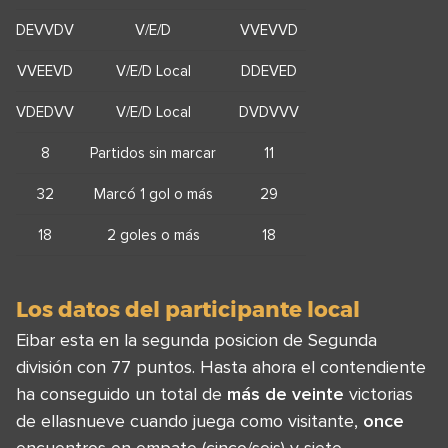
DEVVDV
V/E/D
VVEVVD
VVEEVD
V/E/D Local
DDEVED
VDEDVV
V/E/D Local
DVDVVV
8
Partidos sin marcar
11
32
Marcó 1 gol o más
29
18
2 goles o más
18
Los datos del participante local
Eibar esta en la segunda posicion de Segunda
división con 77 puntos. Hasta ahora el contendiente
ha conseguido un total de
más de veinte
victorias
de ellasnueve cuando juega como visitante,
once
encuentros en empate (cinco/seis) y siete