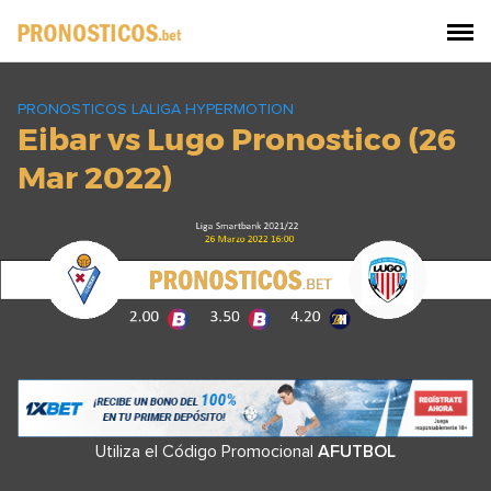
S
a
l
t
PRONOSTICOS LALIGA HYPERMOTION
a
Eibar vs Lugo Pronostico (26
r
Mar 2022)
a
l
c
o
n
t
e
n
i
d
o
Utiliza el Código Promocional
AFUTBOL