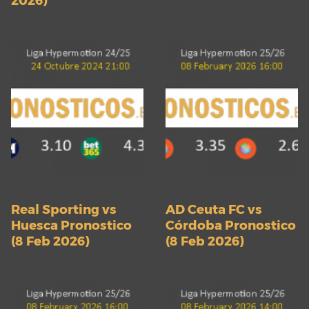
2026)
Real Sporting vs
AD Ceuta FC vs
Huesca Pronostico
Córdoba Pronostico
(8 Feb 2026)
(8 Feb 2026)