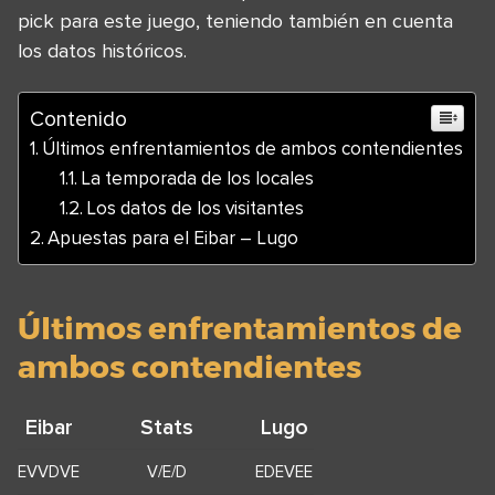
pick para este juego, teniendo también en cuenta
los datos históricos.
Contenido
Últimos enfrentamientos de ambos contendientes
La temporada de los locales
Los datos de los visitantes
Apuestas para el Eibar – Lugo
Últimos enfrentamientos de
ambos contendientes
Eibar
Stats
Lugo
EVVDVE
V/E/D
EDEVEE