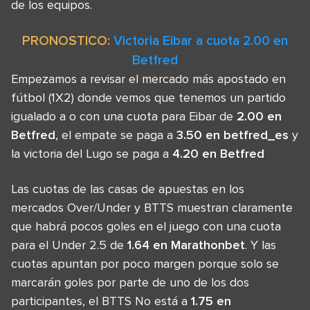
de los equipos.
PRONOSTICO:
Victoria Eibar a cuota 2.00 en
Betfred
Empezamos a revisar el mercado más apostado en
fútbol (1X2) donde vemos que tenemos un partido
igualado a o con una cuota para Eibar de
2.00 en
Betfred
, el empate se paga a
3.50 en betfred_es
y
la victoria del Lugo se paga a
4.20 en Betfred
Las cuotas de las casas de apuestas en los
mercados Over/Under y BTTS muestran claramente
que habrá pocos goles en el juego con una cuota
para el Under 2.5 de
1.64 en Marathonbet
. Y las
cuotas apuntan por poco margen porque solo se
marcarán goles por parte de uno de los dos
participantes, el BTTS No está a
1.75 en