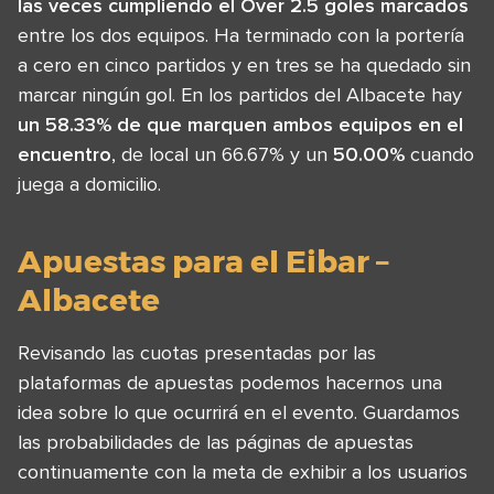
las veces cumpliendo el Over 2.5 goles marcados
entre los dos equipos. Ha terminado con la portería
a cero en cinco partidos y en tres se ha quedado sin
marcar ningún gol. En los partidos del Albacete hay
un 58.33% de que marquen ambos equipos en el
encuentro
, de local un 66.67% y un
50.00%
cuando
juega a domicilio.
Apuestas para el Eibar –
Albacete
Revisando las cuotas presentadas por las
plataformas de apuestas podemos hacernos una
idea sobre lo que ocurrirá en el evento. Guardamos
las probabilidades de las páginas de apuestas
continuamente con la meta de exhibir a los usuarios