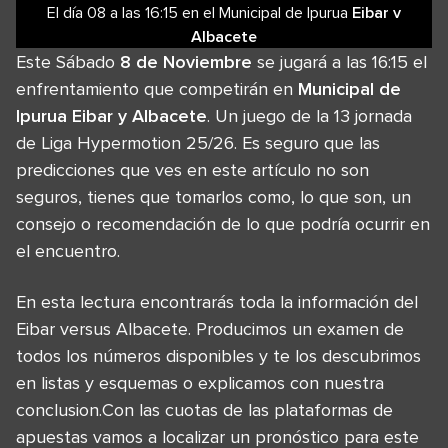
El día 08
a las
16:15
en el
Municipal de Ipurua
Eibar
v
Albacete
Este Sábado
8 de Noviembre
se jugará a las 16:15 el
enfrentamiento que competirán en
Municipal de
Ipurua Eibar y Albacete
. Un juego de la 13 jornada
de Liga Hypermotion 25/26. Es seguro que las
predicciones que ves en este artículo no son
seguros, tienes que tomarlos como, lo que son, un
consejo o recomendación de lo que podría ocurrir en
el encuentro.
En esta lectura encontrarás toda la información del
Eibar versus Albacete. Producimos un examen de
todos los números disponibles y te los descubrimos
en listas y esquemas o explicamos con nuestra
conclusion.Con las cuotas de las plataformas de
apuestas vamos a localizar un pronóstico para este