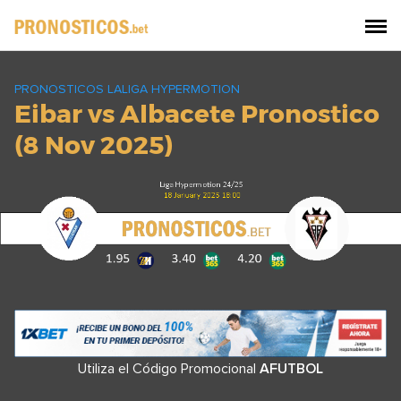
S
a
l
t
PRONOSTICOS LALIGA HYPERMOTION
a
Eibar vs Albacete Pronostico
r
(8 Nov 2025)
a
l
c
o
n
t
e
n
i
d
o
Utiliza el Código Promocional
AFUTBOL