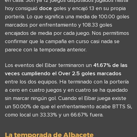
hoy consiguió
doce
goles y encajó 13 en su propia
portería. Lo que significa una media de 100.00 goles
marcados por enfrentamiento y 108.33 goles
encajados de media por cada juego. Nos permitimos
confirmar que la campaña en curso casi nada se
parece con la temporada anterior.
Los eventos del Eibar terminaron un
41.67% de las
veces cumpliendo el Over 2.5 goles marcados
entre los dos equipos. Ha terminado con la portería
a cero en cuatro juegos y en cuatro se ha quedado
sin marcar ningún gol. Cuando el Eibar juega existe
un 50.00% de que el enfrentamiento acabe BTTS Si,
como local un 33.33% y un 66.67% fuera.
La temporada de Albacete