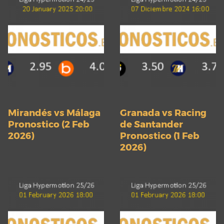
Mirandés vs Málaga
Granada vs Racing
Pronostico (2 Feb
de Santander
2026)
Pronostico (1 Feb
2026)