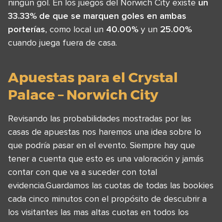
ningún gol. En los juegos del Norwich City existe
un
33.33% de que se marquen goles en ambas
porterías
, como local un
40.00%
y un
25.00%
cuando juega fuera de casa.
Apuestas para el Crystal
Palace – Norwich City
Revisando las probabilidades mostradas por las
casas de apuestas nos haremos una idea sobre lo
que podría pasar en el evento. Siempre hay que
tener a cuenta que esto es una valoración y jamás
contar con que va a suceder con total
evidencia.Guardamos las cuotas de todas las bookies
cada cinco minutos con el propósito de descubrir a
los visitantes las mas altas cuotas en todos los