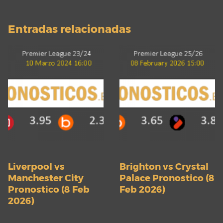
Entradas relacionadas
Liverpool vs
Brighton vs Crystal
Manchester City
Palace Pronostico (8
Pronostico (8 Feb
Feb 2026)
2026)