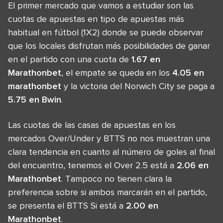
El primer mercado que vamos a estudiar son las
cuotas de apuestas en tipo de apuestas más
habitual en fútbol (1X2) donde se puede observar
que los locales disfrutan más posibilidades de ganar
en el partido con una cuota de
1.67 en
Marathonbet
, el empate se queda en los
4.05 en
marathonbet
y la victoria del Norwich City se paga a
5.75 en Bwin
.
Las cuotas de las casas de apuestas en los
mercados Over/Under y BTTS no nos muestran una
clara tendencia en cuanto al número de goles al final
del encuentro, tenemos el Over 2.5 está a
2.06 en
Marathonbet
. Tampoco no tienen clara la
preferencia sobre si ambos marcarán en el partido,
se presenta el BTTS Si está a
2.00 en
Marathonbet
.