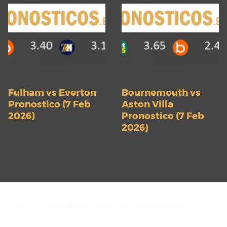
Fulham vs Everton
Bournemouth vs
Pronostico (7 Feb
Aston Villa
2026)
Pronostico (7 Feb
2026)
Los mejores pronósticos para apuestas de
fútbol