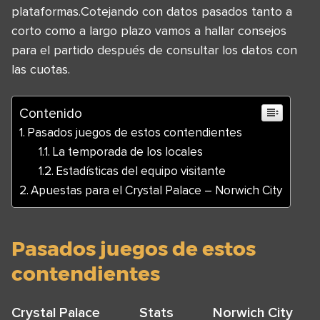
plataformas.Cotejando con datos pasados tanto a
corto como a largo plazo vamos a hallar consejos
para el partido después de consultar los datos con
las cuotas.
Contenido
Pasados juegos de estos contendientes
La temporada de los locales
Estadísticas del equipo visitante
Apuestas para el Crystal Palace – Norwich City
Pasados juegos de estos
contendientes
Crystal Palace
Stats
Norwich City