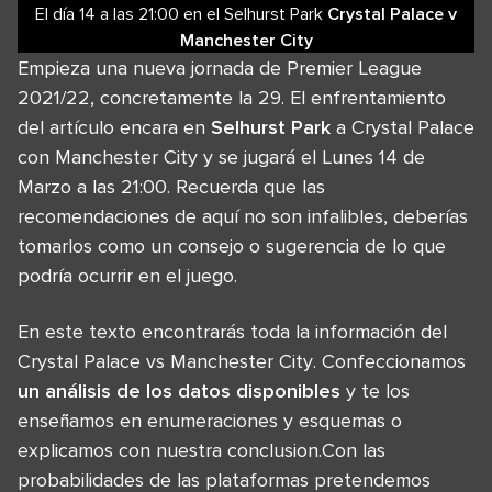
El día 14
a las
21:00
en el
Selhurst Park
Crystal Palace
v
Manchester City
Empieza una nueva jornada de Premier League
2021/22, concretamente la 29. El enfrentamiento
del artículo encara en
Selhurst Park
a Crystal Palace
con Manchester City y se jugará el Lunes 14 de
Marzo a las 21:00. Recuerda que las
recomendaciones de aquí no son infalibles, deberías
tomarlos como un consejo o sugerencia de lo que
podría ocurrir en el juego.
En este texto encontrarás toda la información del
Crystal Palace vs Manchester City. Confeccionamos
un análisis de los datos disponibles
y te los
enseñamos en enumeraciones y esquemas o
explicamos con nuestra conclusion.Con las
probabilidades de las plataformas pretendemos