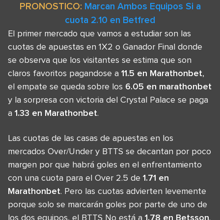
PRONOSTICO:
Marcan Ambos Equipos Si a
cuota 2.10 en Betfred
El primer mercado que vamos a estudiar son las
cuotas de apuestas en 1X2 o Ganador Final donde
se observa que los visitantes se estima que son
claros favoritos pagandose a
11.5 en Marathonbet
,
el empate se queda sobre los
6.05 en marathonbet
y la sorpresa con victoria del Crystal Palace se paga
a
1.33 en Marathonbet
.
Las cuotas de las casas de apuestas en los
mercados Over/Under y BTTS se decantan por poco
margen por que habrá goles en el enfrentamiento
con una cuota para el Over 2.5 de
1.71 en
Marathonbet
. Pero las cuotas advierten levemente
porque solo se marcarán goles por parte de uno de
los dos equipos, el BTTS No está a
1.78 en Betsson
.