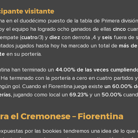
cipante visitante
na en el duodécimo puesto de la tabla de Primera división 
oy el equipo ha logrado ocho ganados de ellas
cinco
cuan
 empate (
cuatro
/3) y
diez
con derrota ,4 y
seis
fuera de s
utados jugados hasta hoy ha marcado un total de
más de
te
en su portería.
entina han terminado un
44.00% de las veces cumpliendo
 Ha terminado con la portería a cero en cuatro partidos 
ngún gol. Cuando el Fiorentina juega existe
un 60.00% d
rías
, jugando como local un
69.23%
y un
50.00%
cuando
ra el Cremonese – Fiorentina
expuestas por las bookies tendremos una idea de lo que o