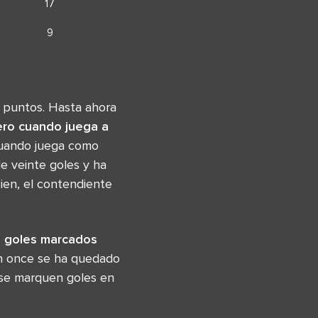
17
9
2 puntos. Hasta ahora
cero cuando juega a
ando juega como
e veinte goles y ha
ien, el contendiente
5 goles marcados
en once se ha quedado
 se marquen goles en