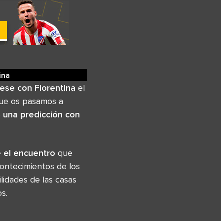
ina
se con Fiorentina
el
que os pasamos a
o
una predicción con
e el encuentro
que
ontecimientos de los
lidades de las casas
s.