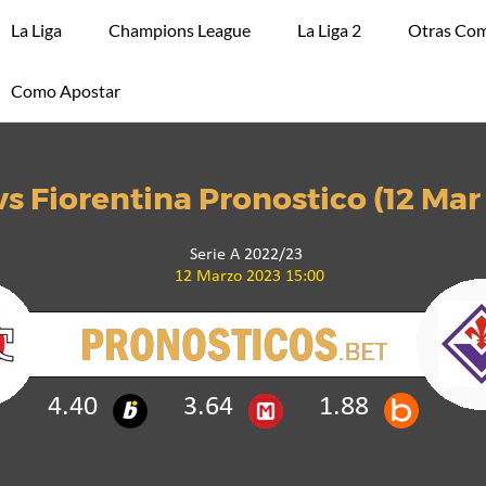
La Liga
Champions League
La Liga 2
Otras Com
Como Apostar
s Fiorentina Pronostico (12 Mar