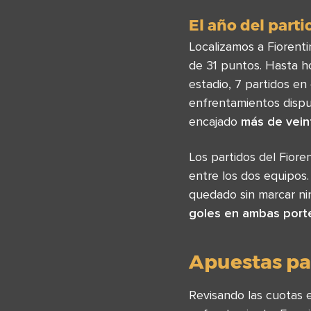
El año del parti
Localizamos a Fiorenti
de 31 puntos. Hasta h
estadio, 7 partidos en
enfrentamientos disp
encajado
más de vein
Los partidos del Fior
entre los dos equipos.
quedado sin marcar ni
goles en ambas porte
Apuestas pa
Revisando las cuotas 