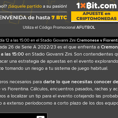
Utiliza el Código Promocional
AFUTBOL
día 12
a las
15:00
en el
Stadio Giovanni Zini
Cremonese
v
Fiorent
nada 26 de Serie A 2022/23 es el que enfrenta a
Cremone
a las 15:00
en Stadio Giovanni Zini. Son contendientes 
acar una estrategia de apuestas en el evento explorand
zo
tomando un riesgo a tu sistema de juego habitual.
ros necesarios para
darte lo que necesitas conocer d
vs Fiorentina. Cálculos, encuentros pasados, rachas y ac
s a localizar un tip para el evento cotejando las probabi
to a extenso períodocomo a corto plazo de los dos equipo