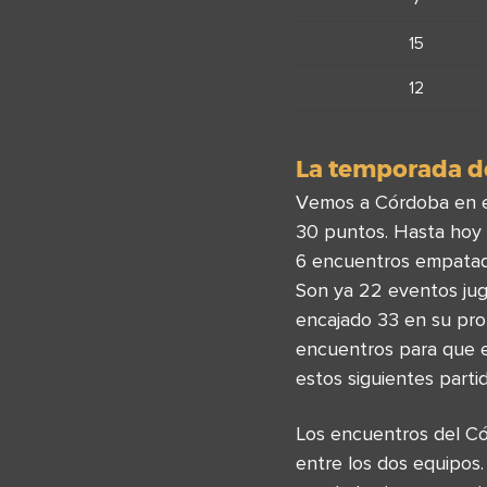
15
12
La temporada de
Vemos a Córdoba en el
30 puntos. Hasta hoy 
6 encuentros empatad
Son ya 22 eventos ju
encajado 33 en su prop
encuentros para que el
estos siguientes parti
Los encuentros del C
entre los dos equipos.