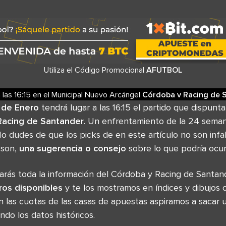
Utiliza el Código Promocional
AFUTBOL
 las
16:15
en el
Municipal Nuevo Arcángel
Córdoba
v
Racing de 
 de Enero
tendrá lugar a las 16:15 el partido que dispunt
Racing de Santander
. Un enfrentamiento de la 24 seman
 dudes de que los picks de en este artículo no son infal
 son,
una sugerencia o consejo
sobre lo que podría ocurr
arás toda la información del Córdoba y Racing de Santa
ros disponibles
y te los mostramos en índices y dibujos 
n las cuotas de las casas de apuestas aspiramos a sacar 
do los datos históricos.