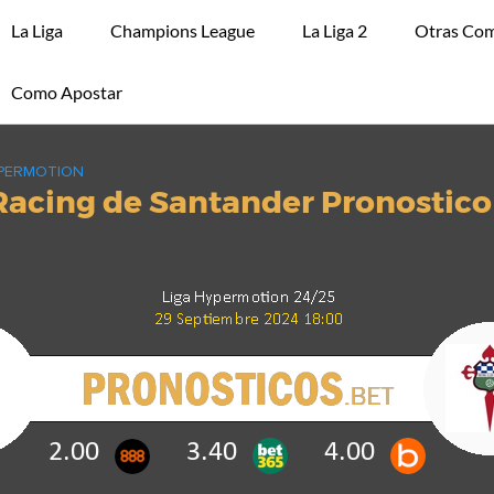
La Liga
Champions League
La Liga 2
Otras Com
Como Apostar
YPERMOTION
Racing de Santander Pronostico