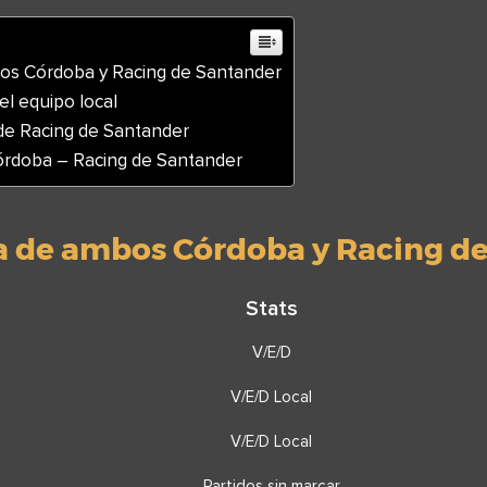
bos Córdoba y Racing de Santander
l equipo local
de Racing de Santander
órdoba – Racing de Santander
a de ambos Córdoba y Racing d
Stats
V/E/D
V/E/D Local
V/E/D Local
Partidos sin marcar