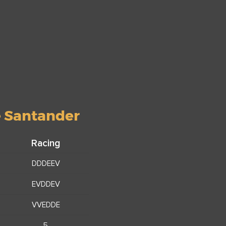
e Santander
Racing
DDDEEV
EVDDEV
VVEDDE
5