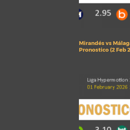
Mirandés vs Málag
Pronostico (2 Feb 