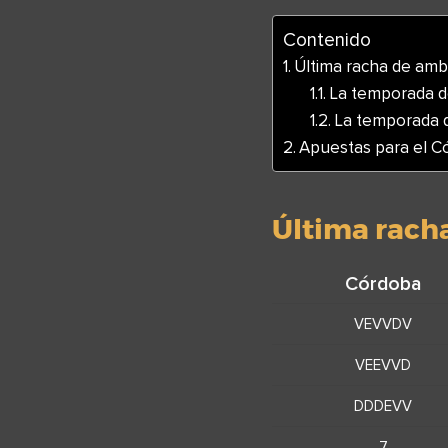
Contenido
Última racha de am
La temporada de
La temporada 
Apuestas para el C
Última rach
Córdoba
VEVVDV
VEEVVD
DDDEVV
7