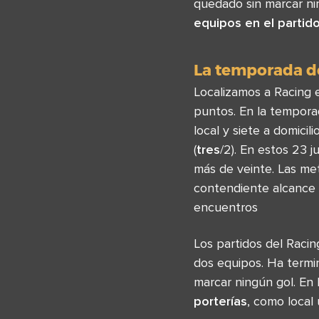
quedado sin marcar ni
equipos en el partid
La temporada d
Localizamos a Racing e
puntos. En la tempora
local y siete a domici
(
tres
/2). En estos 23 
más de veinte. Las me
contendiente alcance la
encuentros
Los partidos del Raci
dos equipos. Ha termi
marcar ningún gol. En 
porterías
, como local