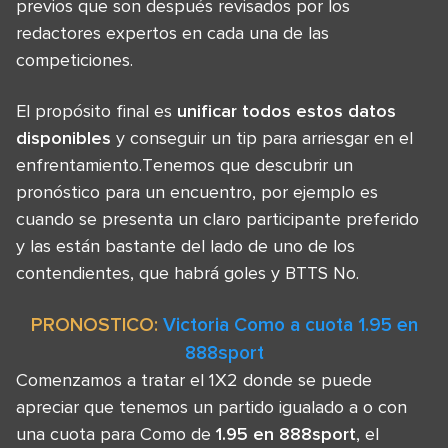
previos que son después revisados por los
redactores expertos en cada una de las
competiciones.
El propósito final es
unificar todos estos datos
disponibles
y conseguir un tip para arriesgar en el
enfrentamiento.Tenemos que descubrir un
pronóstico para un encuentro, por ejemplo es
cuando se presenta un claro participante preferido
y las están bastante del lado de uno de los
contendientes, que habrá goles y BTTS No.
PRONOSTICO:
Victoria Como a cuota 1.95 en
888sport
Comenzamos a tratar el 1X2 donde se puede
apreciar que tenemos un partido igualado a o con
una cuota para Como de
1.95 en 888sport
, el