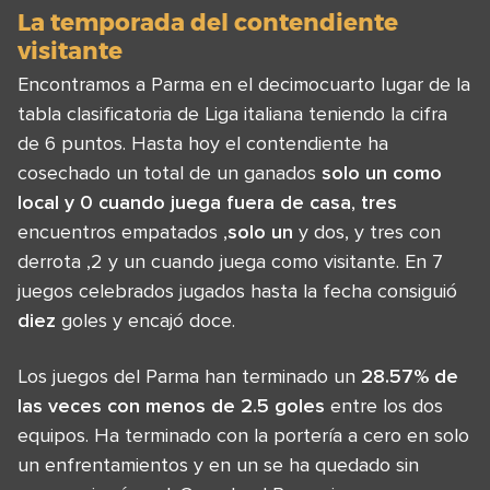
La temporada del contendiente
visitante
Encontramos a Parma en el decimocuarto lugar de la
tabla clasificatoria de Liga italiana teniendo la cifra
de 6 puntos. Hasta hoy el contendiente ha
cosechado un total de un ganados
solo un
como
local y 0 cuando juega fuera de casa
,
tres
encuentros empatados ,
solo un
y dos, y tres con
derrota ,2 y un cuando juega como visitante. En 7
juegos celebrados jugados hasta la fecha consiguió
diez
goles y encajó doce.
Los juegos del Parma han terminado un
28.57% de
las veces con menos de 2.5 goles
entre los dos
equipos. Ha terminado con la portería a cero en solo
un enfrentamientos y en un se ha quedado sin