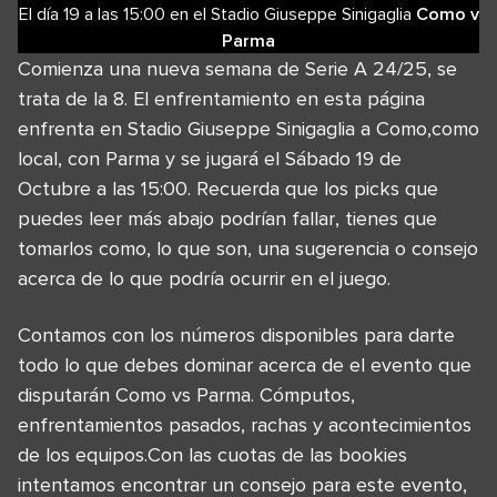
El día 19
a las
15:00
en el
Stadio Giuseppe Sinigaglia
Como
v
Parma
Comienza una nueva semana de Serie A 24/25, se
trata de la 8. El enfrentamiento en esta página
enfrenta en Stadio Giuseppe Sinigaglia a Como,como
local, con Parma y se jugará el Sábado 19 de
Octubre a las 15:00. Recuerda que los picks que
puedes leer más abajo podrían fallar, tienes que
tomarlos como, lo que son, una sugerencia o consejo
acerca de lo que podría ocurrir en el juego.
Contamos con los números disponibles para darte
todo lo que debes dominar acerca de el evento que
disputarán Como vs Parma. Cómputos,
enfrentamientos pasados, rachas y acontecimientos
de los equipos.Con las cuotas de las bookies
intentamos encontrar un consejo para este evento,