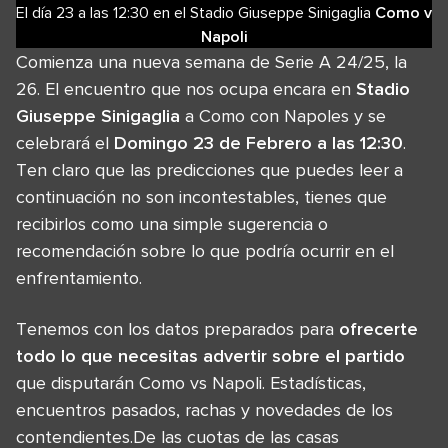
El día 23
a las
12:30
en el
Stadio Giuseppe Sinigaglia
Como
v
Napoli
Comienza una nueva semana de Serie A 24/25, la
26. El encuentro que nos ocupa encara en
Stadio
Giuseppe Sinigaglia
a Como con Napoles y se
celebrará el
Domingo 23 de Febrero a las 12:30
.
Ten claro que las predicciones que puedes leer a
continuación no son incontestables, tienes que
recibirlos como una simple sugerencia o
recomendación sobre lo que podría ocurrir en el
enfrentamiento.
Tenemos con los datos preparados para
ofrecerte
todo lo que necesitas advertir sobre el partido
que disputarán Como vs Napoli. Estadísticas,
encuentros pasados, rachas y novedades de los
contendientes.De las cuotas de las casas