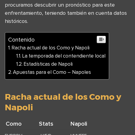
procuramos descubrir un pronóstico para este
enfrentamiento, teniendo también en cuenta datos
históricos.
Contenido
Racha actual de los Como y Napoli
La temporada del contendiente local
Estadísticas de Napoli
Apuestas para el Como – Napoles
Racha actual de los Como y
Napoli
Como
Stats
Napoli