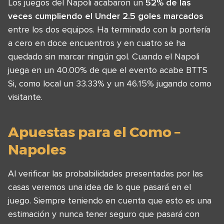
Los juegos del Napoli acabaron un
52% de las
veces cumpliendo el Under 2.5 goles marcados
entre los dos equipos. Ha terminado con la portería
a cero en doce encuentros y en cuatro se ha
quedado sin marcar ningún gol. Cuando el Napoli
juega en un 40.00% de que el evento acabe BTTS
Si, como local un 33.33% y un 46.15% jugando como
visitante.
Apuestas para el Como –
Napoles
Al verificar las probabilidades presentadas por las
casas veremos una idea de lo que pasará en el
juego. Siempre teniendo en cuenta que esto es una
estimación y nunca tener seguro que pasará con