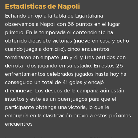
Estadísticas de Napoli
Echando un ojo a la tabla de Liga italiana
observamos a Napoli con 56 puntos en el lugar
primero. En la temporada el contendiente ha
obtenido diecisiete victorias (
nueve
en casa y
ocho
cuando juega a domicilio), cinco encuentros
terminaron en empate ,
un
y 4, y tres partidos con
derrota ,
dos
jugando en su estadio. En estos 25
enfrentamientos celebrados jugados hasta hoy ha
conseguido un total de 41 goles y encajó
diecinueve
. Los deseos de la campaña aún están
intactos y este es un buen juegos para que el
participante obtenga una victoria, lo que le
empujaría en la clasificación previo a estos próximos
encuentros