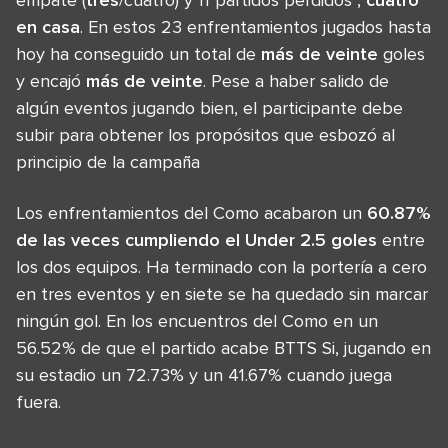
en casa
. En estos 23 enfrentamientos jugados hasta
hoy ha conseguido un total de
más de veinte
goles
y encajó
más de veinte
. Pese a haber salido de
algún eventos jugando bien, el participante debe
subir para obtener los propósitos que esbozó al
principio de la campaña
Los enfrentamientos del Como acabaron un
60.87%
de las veces cumpliendo el Under 2.5 goles
entre
los dos equipos. Ha terminado con la portería a cero
en tres eventos y en siete se ha quedado sin marcar
ningún gol. En los encuentros del Como en un
56.52% de que el partido acabe BTTS Si, jugando en
su estadio un 72.73% y un 41.67% cuando juega
fuera.