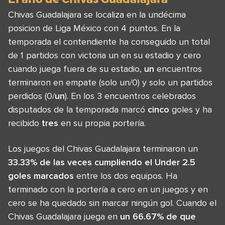
Chivas Guadalajara se localiza en la undécima
posicion de Liga México con 4 puntos. En la
temporada el contendiente ha conseguido un total
de 1 partidos con victoria un en su estadio y cero
cuando juega fuera de su estadio,
un
encuentros
terminaron en empate (solo un/0) y solo un partidos
perdidos (0/
un
). En los 3 encuentros celebrados
disputados de la temporada marcó
cinco
goles y ha
recibido
tres
en su propia portería.
Los juegos del Chivas Guadalajara terminaron un
33.33% de las veces cumpliendo el Under 2.5
goles marcados
entre los dos equipos. Ha
terminado con la portería a cero en un juegos y en
cero se ha quedado sin marcar ningún gol. Cuando el
Chivas Guadalajara juega en
un 66.67% de que