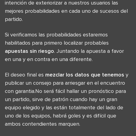
intención de exteriorizar a nuestros usuarios las
mejores probabilidades en cada uno de sucesos del
partido.
Si verificamos las probabilidades estaremos
habilitados para primero localizar probables
apuestas sin riesgo
. Juntando la apuesta a favor
en una y en contra en una diferente.
El deseo final es
mezclar los datos que tenemos
y
publicar un consejo para arriesgar en el encuentro
con garantia.No será fácil hallar un pronóstico para
un partido, sirve de patrón cuando hay un gran
equipo elegido y las están totalmente del lado de
uno de los equipos, habrá goles y es difícil que
ambos contendientes marquen.