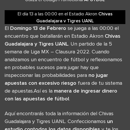
El día 13
a las
00:00
en el
Estadio Akron
Chivas
Guadalajara
v
Tigres UANL
El
Domingo 13 de Febrero
se juega a las 00:00 el
encuentro que batallarán en Estadio Akron
Chivas
Guadalajara y Tigres UANL
. Un partido de la 5
semana de Liga MX – Clausura 2022. Cuando
analizamos un encuentro de fútbol y reflexionamos
en probables sucesos para jugar hay que
inspeccionar las probabilidades para
no jugar
apuestas con excesivo riesgo
fuera de tu sistema
de apuestas.Así es la
manera de ingresar dinero
con las apuestas de fútbol
.
Aquí encontrarás toda la información del Chivas
Guadalajara y Tigres UANL. Confeccionamos
un
estudio contodos los datos disponibles
y te los