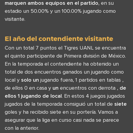
marquen ambos equipos en el partido
, en su
estadio un 50.00% y un 100.00% jugando como
visitante.
El año del contendiente visitante
Con un total 7 puntos el Tigres UANL se encuentra
el quinto participante de Primera división de México.
En la temporada el contendiente ha obtenido un
total de dos encuentros ganados un jugando como
local y
solo un
jugando fuera, 1 partidos en tablas ,
de ellos 0 en casa y
un
encuentros con derrota ,
de
ellos 1 jugando de local
. En estos 4 juegos jugados
jugados de la temporada consiguió un total de
siete
goles y ha recibido siete en su portería. Vamos a
asegurar que la liga en curso casi nada se parece
con la anterior.