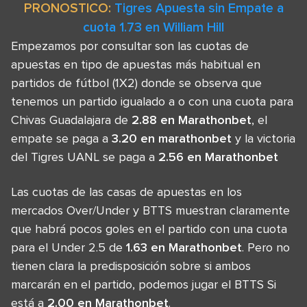
PRONOSTICO:
Tigres Apuesta sin Empate a
cuota 1.73 en William Hill
Empezamos por consultar son las cuotas de
apuestas en tipo de apuestas más habitual en
partidos de fútbol (1X2) donde se observa que
tenemos un partido igualado a o con una cuota para
Chivas Guadalajara de
2.88 en Marathonbet
, el
empate se paga a
3.20 en marathonbet
y la victoria
del Tigres UANL se paga a
2.56 en Marathonbet
Las cuotas de las casas de apuestas en los
mercados Over/Under y BTTS muestran claramente
que habrá pocos goles en el partido con una cuota
para el Under 2.5 de
1.63 en Marathonbet
. Pero no
tienen clara la predisposición sobre si ambos
marcarán en el partido, podemos jugar el BTTS Si
está a
2.00 en Marathonbet
.