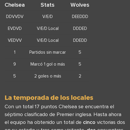
Chelsea
Stats
Wolves
DDVVDV
V/E/D
DEEDDD
EVDVD
V/E/D Local
DDDED
VEDVV
V/E/D Local
DDEDD
1
Partidos sin marcar
5
9
Marcó 1 gol o más
5
5
2 goles o más
2
La temporada de los locales
Con un total 17 puntos Chelsea se encuentra el
séptimo clasificado de Premier inglesa. Hasta ahora
el equipo ha obtenido un total de
cinco
victorias dos
en su estadio y tres como visitante,
dos
encuentros