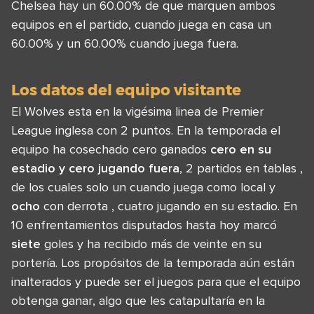
Chelsea hay un 60.00% de que marquen ambos
equipos en el partido, cuando juega en casa un
60.00% y un 60.00% cuando juega fuera.
Los datos del equipo visitante
El Wolves esta en la vigésima linea de Premier
League inglesa con 2 puntos. En la temporada el
equipo ha cosechado cero ganados
cero
en su
estadio y cero jugando fuera
, 2 partidos en tablas ,
de los cuales solo un cuando juega como local y
ocho
con derrota , cuatro jugando en su estadio. En
10 enfrentamientos disputados hasta hoy marcó
siete
goles y ha recibido más de veinte en su
portería. Los propósitos de la temporada aún están
inalterados y puede ser el juegos para que el equipo
obtenga ganar, algo que les catapultaría en la