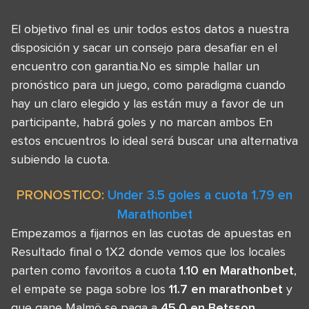
El objetivo final es unir todos estos datos a nuestra
disposición y sacar un consejo para desafiar en el
encuentro con garantia.No es simple hallar un
pronóstico para un juego, como paradigma cuando
hay un claro elegido y las están muy a favor de un
participante, habrá goles y no marcan ambos En
estos encuentros lo ideal será buscar una alternativa
subiendo la cuota.
PRONOSTICO:
Under 3.5 goles a cuota 1.79 en
Marathonbet
Empezamos a fijarnos en las cuotas de apuestas en
Resultado final o 1X2 donde vemos que los locales
parten como favoritos a cuota
1.10 en Marathonbet
,
el empate se paga sobre los
11.7 en marathonbet
y
que gane Malmö se paga a
45.0 en Betsson
.