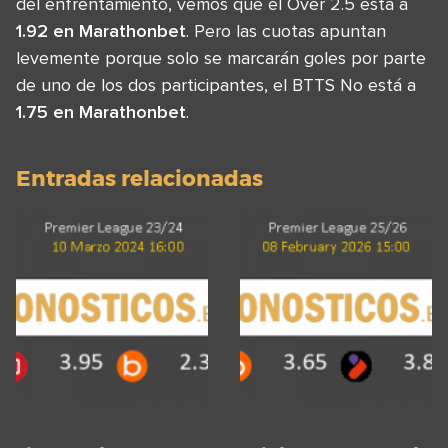
del enfrentamiento, vemos que el Over 2.5 está a
1.92 en Marathonbet
. Pero las cuotas apuntan
levemente porque solo se marcarán goles por parte
de uno de los dos participantes, el BTTS No está a
1.75 en Marathonbet
.
Entradas relacionadas