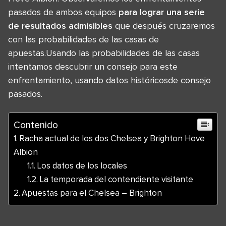
pasados de ambos equipos
para lograr una serie
de resultados admisibles
que después cruzaremos
con las probabilidades de las casas de
apuestas.Usando las probabilidades de las casas
intentamos descubrir un consejo para este
enfrentamiento, usando datos históricosde consejo
pasados.
Contenido
Racha actual de los dos Chelsea y Brighton Hove
Albion
Los datos de los locales
La temporada del contendiente visitante
Apuestas para el Chelsea – Brighton