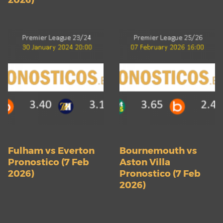
Fulham vs Everton
Bournemouth vs
Pronostico (7 Feb
Aston Villa
2026)
Pronostico (7 Feb
2026)