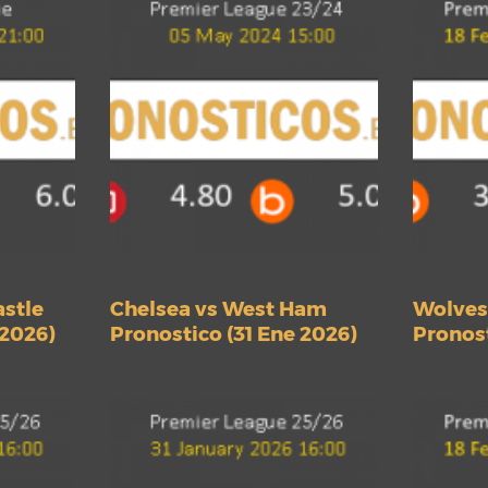
astle
Chelsea vs West Ham
Wolves
 2026)
Pronostico (31 Ene 2026)
Pronost