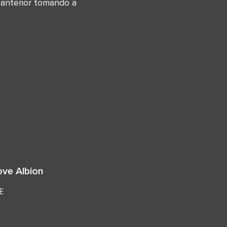
 anterior tomando a
ove Albion
E