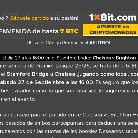
Utiliza el Código Promocional
AFUTBOL
El día 27
a las
16:00
en el
Stamford Bridge
Chelsea
v
Brighton
nte semana de Premier League 25/26, se trata de la 6. E
 el
Stamford Bridge
a
Chelsea ,jugando como local, co
ábado 27 de Septiembre a las 16:00
. Es seguro que lo
ebes tratarlos como, lo que son, una simple sugerencia 
ir en el evento.
 un consejo para el partido entre Chelsea vs Brighton H
os pasados de ambos participantes para deducir una seri
ruzaremos con las cuotas de las bookies.Deseamos sacar