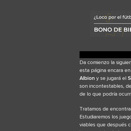
Da comienzo la siguie
esta página encara en
Albion
y se jugará el
S
son incontestables, d
de lo que podría ocurr
Tratamos de encontrar
Estudiaremos los jueg
viables que después c