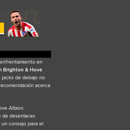
l enfrentamiento en
n Brighton & Hove
s picks de debajo no
o recomendación acerca
ove Albion.
e de desenlaces
 un consejo para el