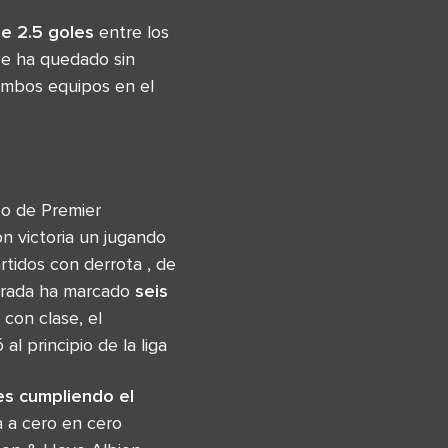
e 2.5 goles
entre los
se ha quedado sin
ambos equipos en el
o de Premier
on victoria un jugando
rtidos con derrota , de
porada ha marcado
seis
con clase, el
l principio de la liga
es cumpliendo el
a a cero en cero