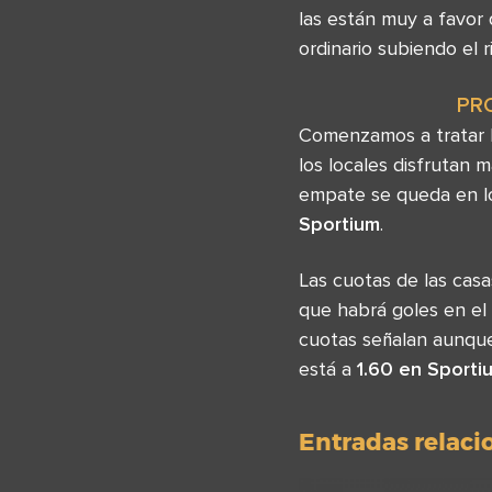
las están muy a favor
ordinario subiendo el r
PR
Comenzamos a tratar l
los locales disfrutan 
empate se queda en 
Sportium
.
Las cuotas de las ca
que habrá goles en el
cuotas señalan aunque
está a
1.60 en Sporti
Entradas relac