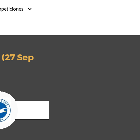
peticiones
 (27 Sep