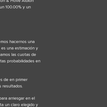
hton & Hove Albion
 un 100.00% y un
demos hacernos una
 es una estimación y
damos las cuotas de
altas probabilidades en
s de en primer
 resultados.
ara arriesgar en el
ta un claro elegido y