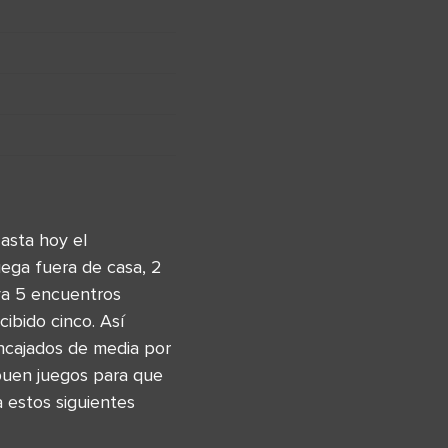
asta hoy el
ega fuera de casa, 2
 ya 5 encuentros
ibido cinco. Así
ncajados de media por
 buen juegos para que
a estos siguientes