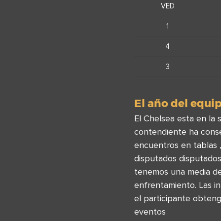
VED
1
4
3
El año del equip
El Chelsea esta en la 
contendiente ha conseg
encuentros en tablas 
disputados disputados 
tenemos una media de
enfrentamiento. Las i
el participante obteng
eventos