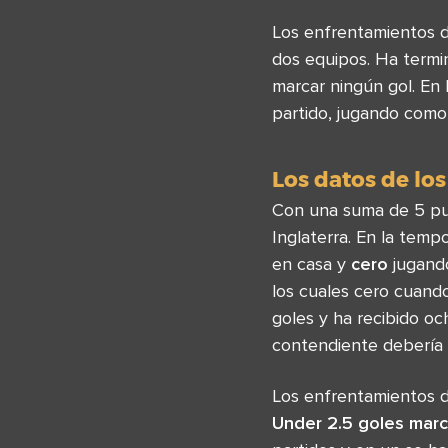
Los enfrentamientos 
dos equipos. Ha termin
marcar ningún gol. En
partido, jugando como
Los datos de los
Con una suma de 5 pu
Inglaterra. En la temp
en casa y
cero
jugando
los cuales cero cuand
goles y ha recibido oc
contendiente debería d
Los enfrentamientos 
Under 2.5 goles mar