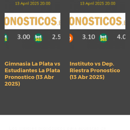
Gimnasia La Plata vs
Instituto vs Dep.
Estudiantes La Plata
Riestra Pronostico
Pronostico (13 Abr
(13 Abr 2025)
2025)
Los mejores pronósticos para apuestas de