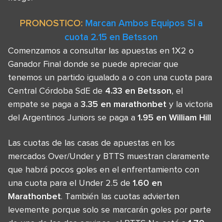
PRONOSTICO:
Marcan Ambos Equipos Si a
cuota 2.15 en Betsson
Comenzamos a consultar las apuestas en 1X2 o
Ganador Final donde se puede apreciar que
tenemos un partido igualado a o con una cuota para
Central Córdoba SdE de
4.33 en Betsson
, el
empate se paga a
3.35 en marathonbet
y la victoria
del Argentinos Juniors se paga a
1.95 en William Hill
Las cuotas de las casas de apuestas en los
mercados Over/Under y BTTS muestran claramente
que habrá pocos goles en el enfrentamiento con
una cuota para el Under 2.5 de
1.60 en
Marathonbet
. También las cuotas advierten
levemente porque solo se marcarán goles por parte