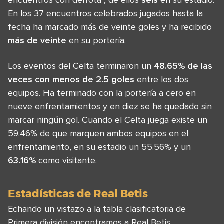
En los 37 encuentros celebrados jugados hasta la
fecha ha marcado más de veinte goles y ha recibido
más de veinte
en su portería.
Los eventos del Celta terminaron un
48.65% de las
veces con menos de 2.5 goles
entre los dos
equipos. Ha terminado con la portería a cero en
nueve enfrentamientos y en diez se ha quedado sin
marcar ningún gol. Cuando el Celta juega existe un
59.46% de que marquen ambos equipos en el
enfrentamiento, en su estadio un 55.56% y un
63.16%
como visitante.
Estadísticas de Real Betis
Echando un vistazo a la tabla clasificatoria de
Primera división encontramos a Real Betis