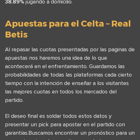
38.89%
jugando a domicilio.
Apuestas para el Celta – Real
Betis
Al repasar las cuotas presentadas por las paginas de
apuestas nos haremos una idea de lo que
acontecerá en el enfrentamiento. Guardamos las
probabilidades de todas las plataformas cada cierto
tiempo con la intención de enseñar a los visitantes
las mejores cuotas en todos los mercados del
partido.
El deseo final es soldar todos estos datos y
presentar un pick para apostar en el partido con
garantías.Buscamos encontrar un pronóstico para un