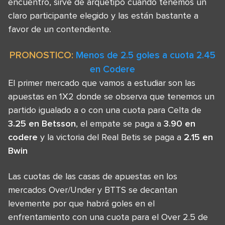
encuentro, sirve de arquetipo cuando tenemos un
claro participante elegido y las están bastante a
favor de un contendiente.
PRONOSTICO:
Menos de 2.5 goles a cuota 2.45
en Codere
El primer mercado que vamos a estudiar son las
apuestas en 1X2 donde se observa que tenemos un
partido igualado a o con una cuota para Celta de
3.25 en Betsson
, el empate se paga a
3.90 en
codere
y la victoria del Real Betis se paga a
2.15 en
Bwin
Las cuotas de las casas de apuestas en los
mercados Over/Under y BTTS se decantan
levemente por que habrá goles en el
enfrentamiento con una cuota para el Over 2.5 de