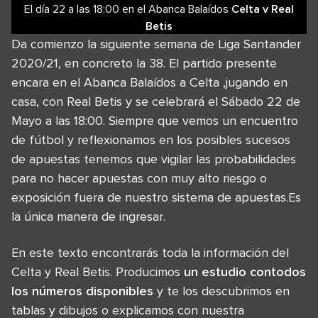
El día 22
a las
18:00
en el
Abanca Balaídos
Celta
v
Real
Betis
Da comienzo la siguiente semana de Liga Santander
2020/21, en concreto la 38. El partido presente
encara en el Abanca Balaídos a Celta ,jugando en
casa, con Real Betis y se celebrará el Sábado 22 de
Mayo a las 18:00. Siempre que vemos un encuentro
de fútbol y reflexionamos en los posibles sucesos
de apuestas tenemos que vigilar las probabilidades
para no hacer apuestas con muy alto riesgo o
exposición fuera de nuestro sistema de apuestas.Es
la única manera de ingresar.
En este texto encontrarás toda la información del
Celta y Real Betis. Producimos
un estudio contodos
los números disponibles
y te los descubrimos en
tablas y dibujos o explicamos con nuestra